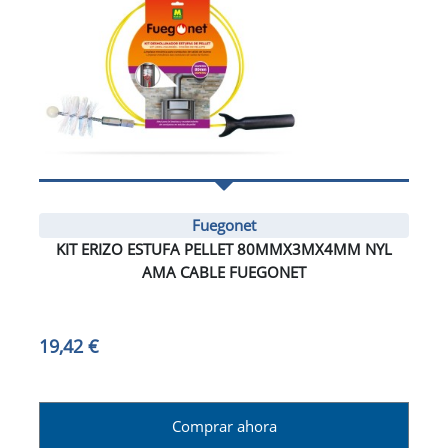
Fuegonet
KIT ERIZO ESTUFA PELLET 80MMX3MX4MM NYL
AMA CABLE FUEGONET
19,42 €
Comprar ahora