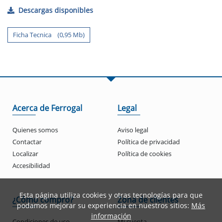
Descargas disponibles
Ficha Tecnica (0,95 Mb)
Acerca de Ferrogal
Legal
Quienes somos
Aviso legal
Contactar
Política de privacidad
Localizar
Política de cookies
Accesibilidad
Esta página utiliza cookies y otras tecnologías para que
¿Cómo compro?
Zona de clientes
podamos mejorar su experiencia en nuestros sitios:
Más
información
Condiciones de uso
Mi cuenta