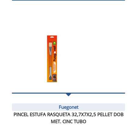
Fuegonet
PINCEL ESTUFA RASQUETA 32,7X7X2,5 PELLET DOB
MET. CINC TUBO