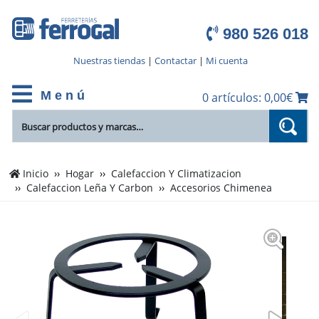
980 526 018
Nuestras tiendas
|
Contactar
|
Mi cuenta
M e n ú
0 artículos: 0,00€
Inicio
Hogar
Calefaccion Y Climatizacion
Calefaccion Leña Y Carbon
Accesorios Chimenea