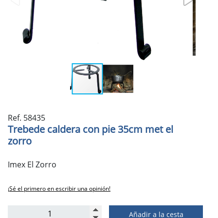
Ref. 58435
Trebede caldera con pie 35cm met el
zorro
Imex El Zorro
¡Sé el primero en escribir una opinión!
Añadir a la cesta