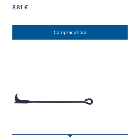
8,81 €
Comprar ahora