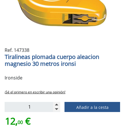
Ref. 147338
Tiralineas plomada cuerpo aleacion
magnesio 30 metros ironsi
Ironside
¡Sé el primero en escribir una opinión!
Añadir a la cesta
12,
€
00