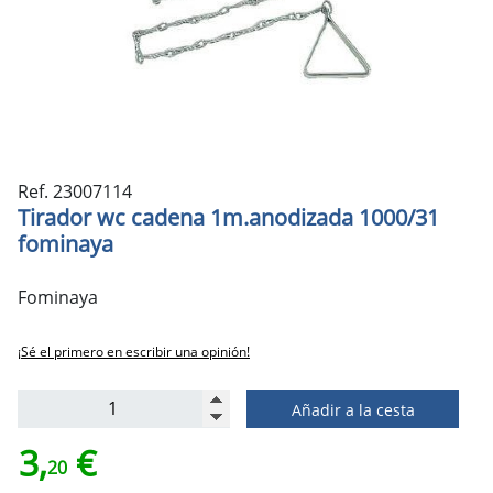
Ref. 23007114
Tirador wc cadena 1m.anodizada 1000/31
fominaya
Fominaya
¡Sé el primero en escribir una opinión!
Añadir a la cesta
3,
€
20