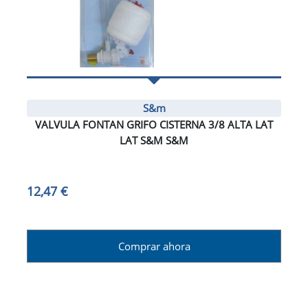
S&m
VALVULA FONTAN GRIFO CISTERNA 3/8 ALTA LAT
LAT S&M S&M
12,47 €
Comprar ahora