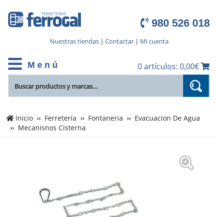
980 526 018
Nuestras tiendas
|
Contactar
|
Mi cuenta
M e n ú
0 artículos: 0,00€
Inicio
Ferretería
Fontaneria
Evacuacion De Agua
Mecanisnos Cisterna