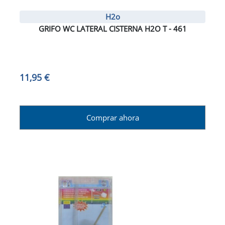
H2o
GRIFO WC LATERAL CISTERNA H2O T - 461
11,95 €
Comprar ahora