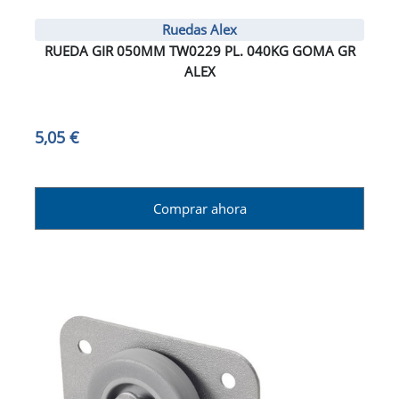
Ruedas Alex
RUEDA GIR 050MM TW0229 PL. 040KG GOMA GR
ALEX
5,05 €
Comprar ahora