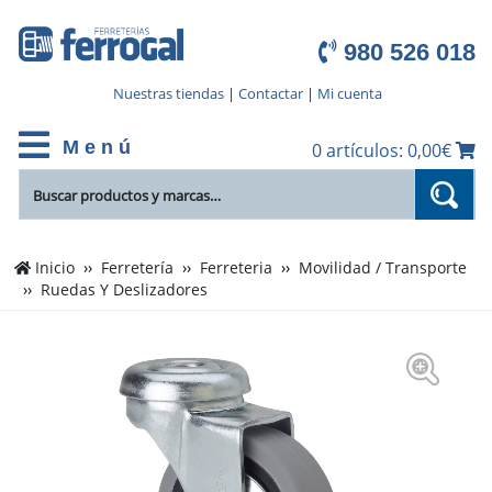
980 526 018
Nuestras tiendas
|
Contactar
|
Mi cuenta
M e n ú
0 artículos: 0,00€
Inicio
Ferretería
Ferreteria
Movilidad / Transporte
Ruedas Y Deslizadores