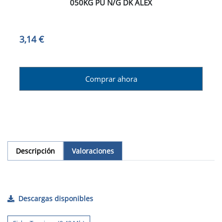
050KG PU N/G DK ALEX
3,14 €
Comprar ahora
Descripción
Valoraciones
Descargas disponibles