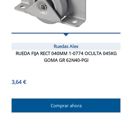
Ruedas Alex
RUEDA FIJA RECT 040MM 1-0774 OCULTA 045KG
GOMA GR 62N40-PGI
3,64 €
Comprar ahora