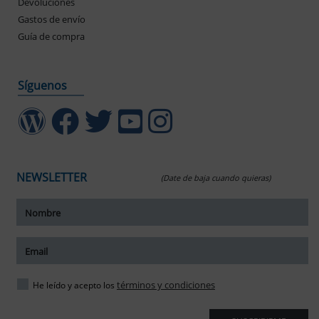
Devoluciones
Gastos de envío
Guía de compra
Síguenos
NEWSLETTER
(Date de baja cuando quieras)
ar tamaño del texto
amaño del texto
ar espaciado del texto
términos y condiciones
He leído y acepto los
spaciado del texto