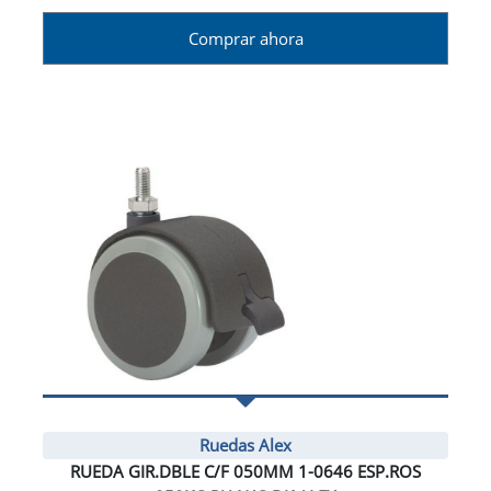
Comprar ahora
Ruedas Alex
RUEDA GIR.DBLE C/F 050MM 1-0646 ESP.ROS