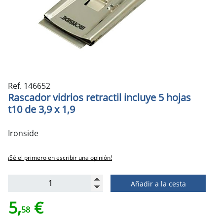
Ref. 146652
Rascador vidrios retractil incluye 5 hojas
t10 de 3,9 x 1,9
Ironside
¡Sé el primero en escribir una opinión!
Añadir a la cesta
5,
€
58