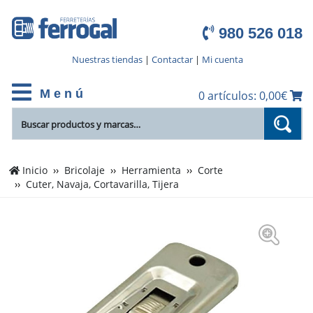
980 526 018
Nuestras tiendas
|
Contactar
|
Mi cuenta
M e n ú
0 artículos: 0,00€
Inicio
Bricolaje
Herramienta
Corte
Cuter, Navaja, Cortavarilla, Tijera