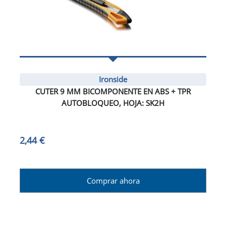
Ironside
CUTER 9 MM BICOMPONENTE EN ABS + TPR
AUTOBLOQUEO, HOJA: SK2H
2,44 €
Comprar ahora