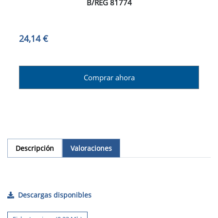
B/REG 81774
24,14 €
Comprar ahora
Descripción
Valoraciones
Descargas disponibles