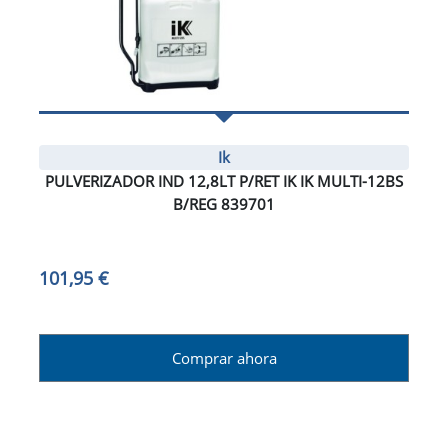
Ik
PULVERIZADOR IND 12,8LT P/RET IK IK MULTI-12BS
B/REG 839701
101,95 €
Comprar ahora