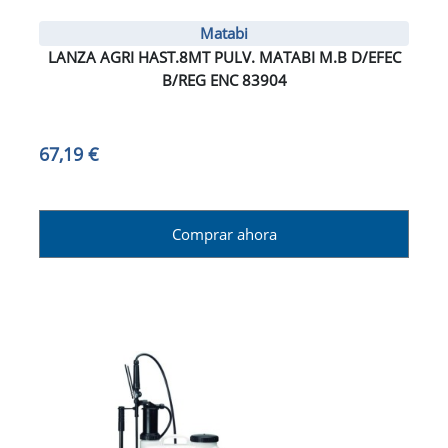
Matabi
LANZA AGRI HAST.8MT PULV. MATABI M.B D/EFEC
B/REG ENC 83904
67,19 €
Comprar ahora