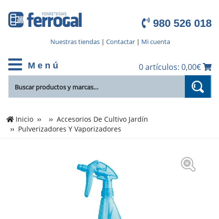
980 526 018
Nuestras tiendas
|
Contactar
|
Mi cuenta
M e n ú
0 artículos: 0,00€
Inicio
Accesorios De Cultivo Jardín
Pulverizadores Y Vaporizadores