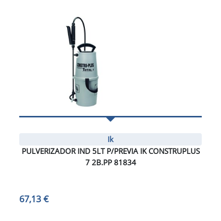
Ik
PULVERIZADOR IND 5LT P/PREVIA IK CONSTRUPLUS
7 2B.PP 81834
67,13 €