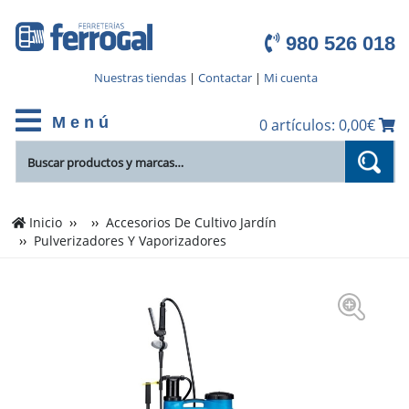
980 526 018
Nuestras tiendas
|
Contactar
|
Mi cuenta
M e n ú
0 artículos: 0,00€
Inicio
Accesorios De Cultivo Jardín
Pulverizadores Y Vaporizadores