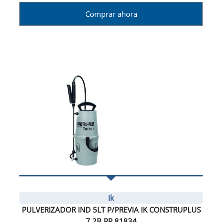
Comprar ahora
Ik
PULVERIZADOR IND 5LT P/PREVIA IK CONSTRUPLUS
7 2B.PP 81834