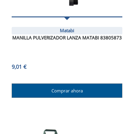
Matabi
MANILLA PULVERIZADOR LANZA MATABI 83805873
9,01 €
Comprar ahora