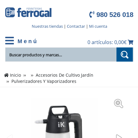
980 526 018
Nuestras tiendas
|
Contactar
|
Mi cuenta
M e n ú
0 artículos: 0,00€
Inicio
Accesorios De Cultivo Jardín
Pulverizadores Y Vaporizadores