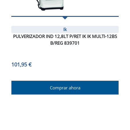
Ik
PULVERIZADOR IND 12,8LT P/RET IK IK MULTI-12BS
B/REG 839701
101,95 €
Comprar ahora