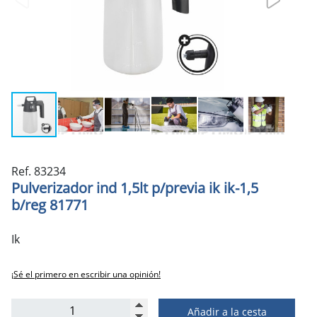
Ref. 83234
Pulverizador ind 1,5lt p/previa ik ik-1,5
b/reg 81771
Ik
¡Sé el primero en escribir una opinión!
Añadir a la cesta