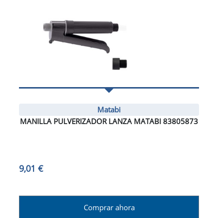
Matabi
MANILLA PULVERIZADOR LANZA MATABI 83805873
9,01 €
Comprar ahora