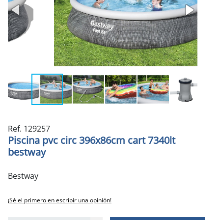
Ref. 129257
Piscina pvc circ 396x86cm cart 7340lt
bestway
Bestway
¡Sé el primero en escribir una opinión!