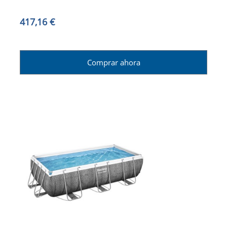
417,16 €
Comprar ahora