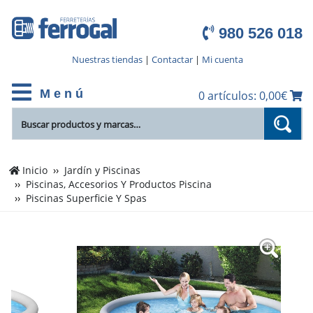
980 526 018
Nuestras tiendas
|
Contactar
|
Mi cuenta
M e n ú
0 artículos: 0,00€
Inicio
Jardín y Piscinas
Piscinas, Accesorios Y Productos Piscina
Piscinas Superficie Y Spas