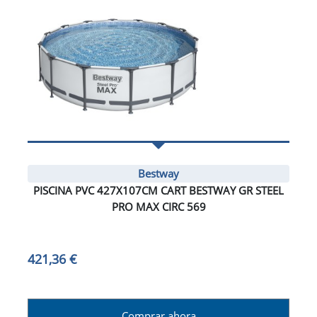
Bestway
PISCINA PVC 427X107CM CART BESTWAY GR STEEL
PRO MAX CIRC 569
421,36 €
Comprar ahora