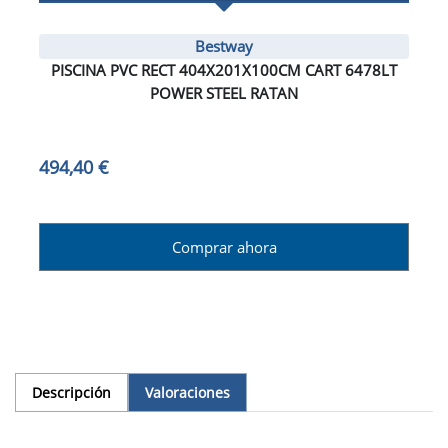
Bestway
PISCINA PVC RECT 404X201X100CM CART 6478LT
POWER STEEL RATAN
494,40 €
Comprar ahora
Descripción
Valoraciones