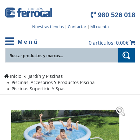
980 526 018
Nuestras tiendas
|
Contactar
|
Mi cuenta
M e n ú
0 artículos: 0,00€
Inicio
Jardín y Piscinas
Piscinas, Accesorios Y Productos Piscina
Piscinas Superficie Y Spas