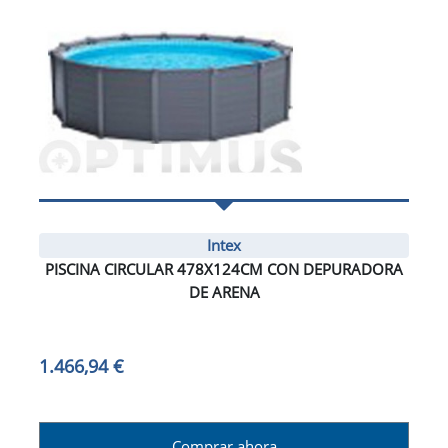
Intex
PISCINA CIRCULAR 478X124CM CON DEPURADORA
DE ARENA
1.466,94 €
Comprar ahora