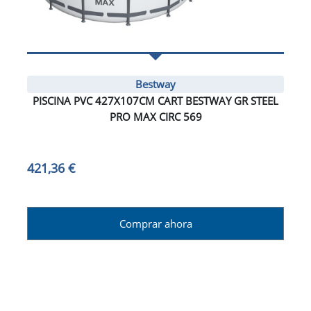
Bestway
PISCINA PVC 427X107CM CART BESTWAY GR STEEL
PRO MAX CIRC 569
421,36 €
Comprar ahora