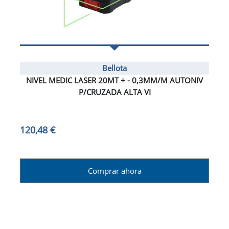
Bellota
NIVEL MEDIC LASER 20MT + - 0,3MM/M AUTONIV
P/CRUZADA ALTA VI
120,48 €
Comprar ahora