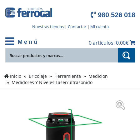
980 526 018
Nuestras tiendas
|
Contactar
|
Mi cuenta
M e n ú
0 artículos: 0,00€
Inicio
Bricolaje
Herramienta
Medicion
Medidores Y Niveles Laser/ultrasonido