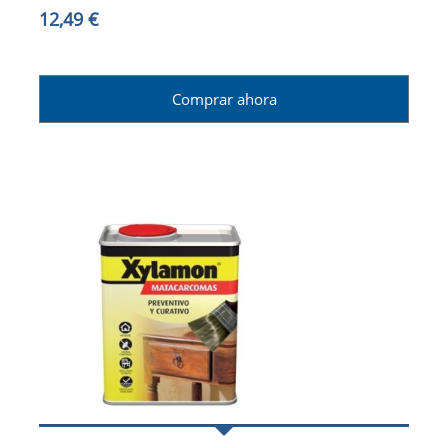
12,49 €
Comprar ahora