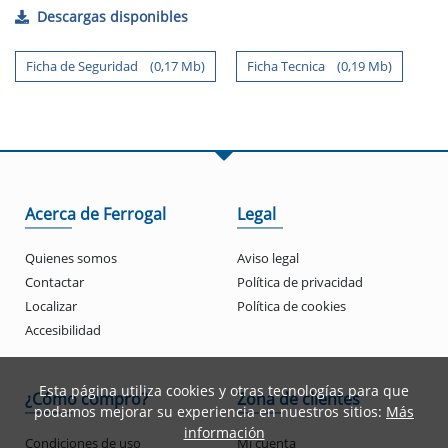
Descargas disponibles
Ficha de Seguridad (0,17 Mb)
Ficha Tecnica (0,19 Mb)
Acerca de Ferrogal
Legal
Quienes somos
Aviso legal
Contactar
Política de privacidad
Localizar
Política de cookies
Accesibilidad
Esta página utiliza cookies y otras tecnologías para que
¿Cómo compro?
Zona de clientes
podamos mejorar su experiencia en nuestros sitios:
Más
información
Condiciones de uso
Mi cuenta