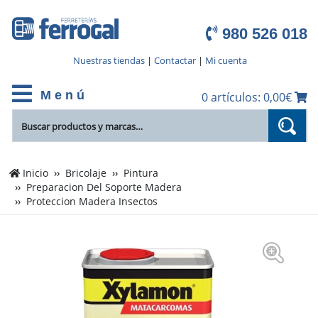
980 526 018
Nuestras tiendas
|
Contactar
|
Mi cuenta
M e n ú
0 artículos: 0,00€
Inicio
Bricolaje
Pintura
Preparacion Del Soporte Madera
Proteccion Madera Insectos