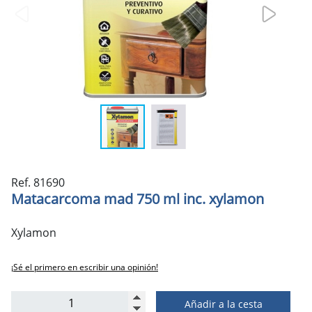
Ref. 81690
Matacarcoma mad 750 ml inc. xylamon
Xylamon
¡Sé el primero en escribir una opinión!
Añadir a la cesta