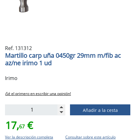
Ref. 131312
Martillo carp uña 0450gr 29mm m/fib ac
az/ne irimo 1 ud
Irimo
¡Sé el primero en escribir una opinión!
Añadir a la cesta
17,
€
67
Ver la descripción completa
Consultar sobre este artículo