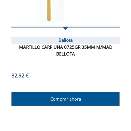
Bellota
MARTILLO CARP UÑA 0725GR 35MM M/MAD
BELLOTA
32,92 €
Comprar ahora