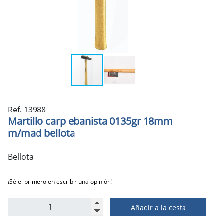
Ref. 13988
Martillo carp ebanista 0135gr 18mm
m/mad bellota
Bellota
¡Sé el primero en escribir una opinión!
Añadir a la cesta