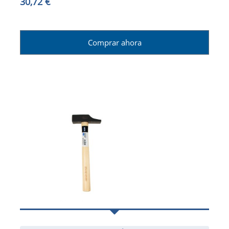
30,72 €
Comprar ahora