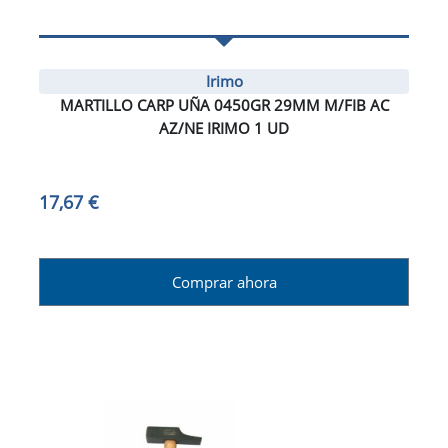
Irimo
MARTILLO CARP UÑA 0450GR 29MM M/FIB AC
AZ/NE IRIMO 1 UD
17,67 €
Comprar ahora