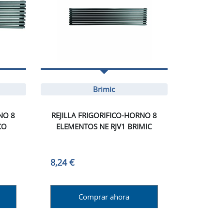
Brimic
NO 8
REJILLA FRIGORIFICO-HORNO 8
CO
ELEMENTOS NE RJV1 BRIMIC
8,24 €
Comprar ahora