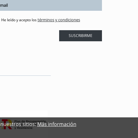
términos y condiciones
He leído y acepto los
SUSCRIBIRME
nuestros sitios:
Más información