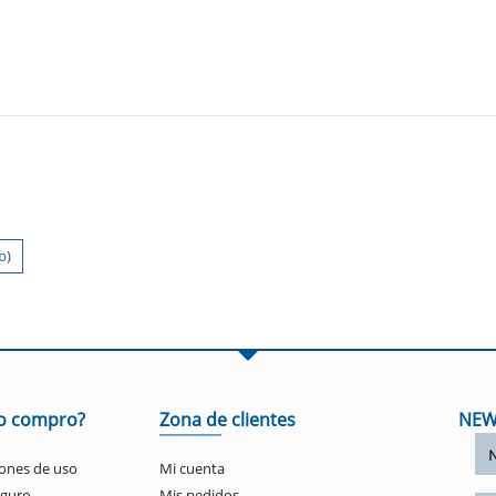
b)
o compro?
Zona de clientes
NEW
ones de uso
Mi cuenta
eguro
Mis pedidos