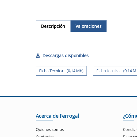
Descripción
Valoraciones
Descargas disponibles
Ficha Tecnica (0,14 Mb)
Ficha tecnica (0,14 M
Acerca de Ferrogal
¿Cóm
Quienes somos
Condici
Contactar
Pago s