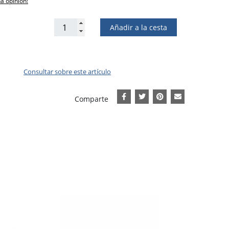
na opinión!
Añadir a la cesta
Consultar sobre este artículo
Comparte