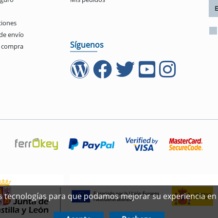
ciones
de envío
Síguenos
e compra
ras tecnologías para que podamos mejorar su experiencia en 