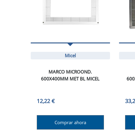
Micel
MARCO MICROOND.
600X400MM MET BL MICEL
600
12,22 €
33,
Comprar ahora