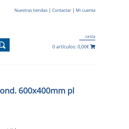
Nuestras tiendas
|
Contactar
|
Mi cuenta
cesta
0 artículos: 0,00€
oond. 600x400mm pl