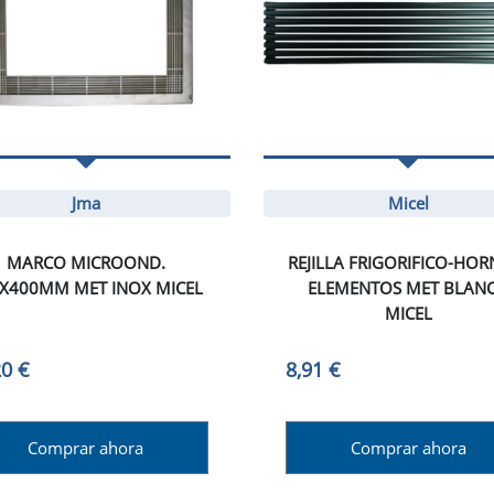
Jma
Micel
MARCO MICROOND.
REJILLA FRIGORIFICO-HOR
X400MM MET INOX MICEL
ELEMENTOS MET BLAN
MICEL
20 €
8,91 €
Comprar ahora
Comprar ahora