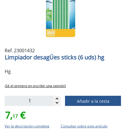
Ref. 23001432
Limpiador desagÜes sticks (6 uds) hg
Hg
¡Sé el primero en escribir una opinión!
Añadir a la cesta
7,
€
17
Ver la descripción completa
Consultar sobre este artículo