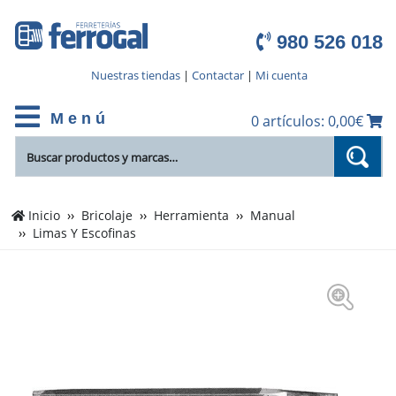
980 526 018
Nuestras tiendas
|
Contactar
|
Mi cuenta
M e n ú
0 artículos: 0,00€
Inicio
Bricolaje
Herramienta
Manual
Limas Y Escofinas