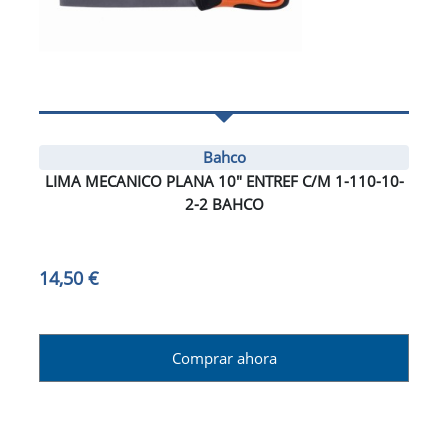
Bahco
LIMA MECANICO PLANA 10" ENTREF C/M 1-110-10-
2-2 BAHCO
14,50 €
Comprar ahora