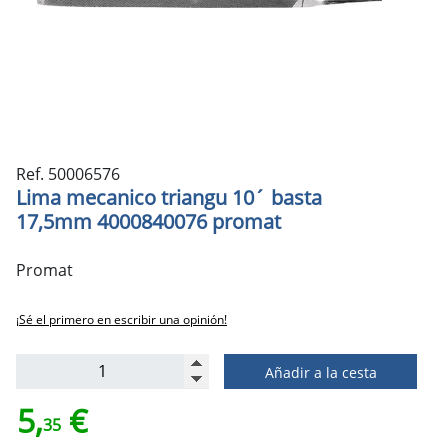
Ref. 50006576
Lima mecanico triangu 10´ basta
17,5mm 4000840076 promat
Promat
¡Sé el primero en escribir una opinión!
Añadir a la cesta
5,
€
35