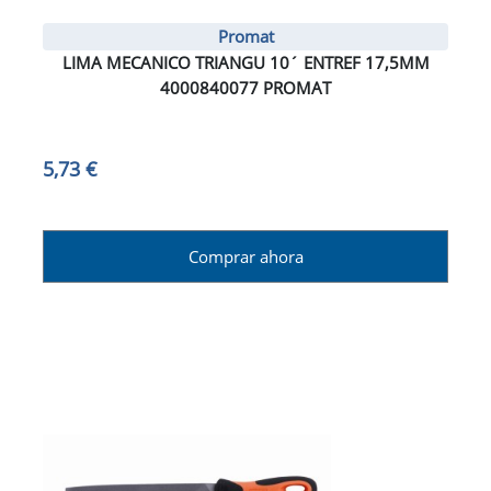
Promat
LIMA MECANICO TRIANGU 10´ ENTREF 17,5MM
4000840077 PROMAT
5,73 €
Comprar ahora