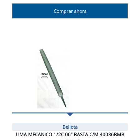
Comprar ahora
Bellota
LIMA MECANICO 1/2C 06" BASTA C/M 40036BMB