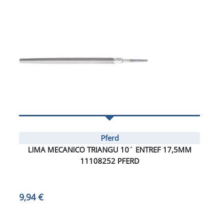
Pferd
LIMA MECANICO TRIANGU 10´ ENTREF 17,5MM
11108252 PFERD
9,94 €