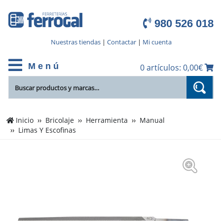
980 526 018
Nuestras tiendas
|
Contactar
|
Mi cuenta
M e n ú
0 artículos: 0,00€
Inicio
Bricolaje
Herramienta
Manual
Limas Y Escofinas