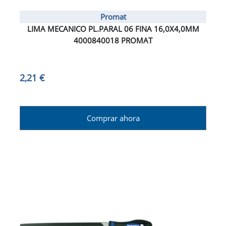
Promat
LIMA MECANICO PL.PARAL 06 FINA 16,0X4,0MM
4000840018 PROMAT
2,21 €
Comprar ahora