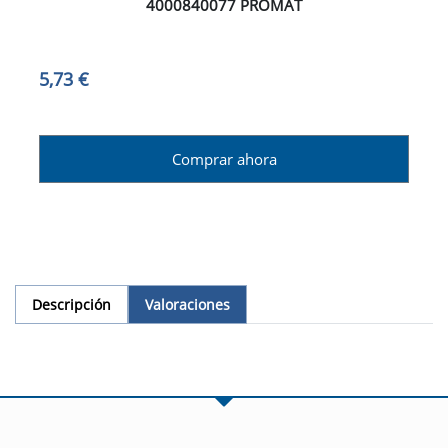
4000840077 PROMAT
5,73 €
Comprar ahora
Descripción
Valoraciones