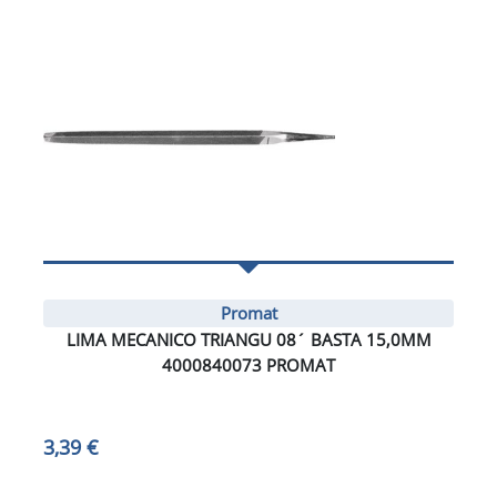
Promat
LIMA MECANICO TRIANGU 08´ BASTA 15,0MM
4000840073 PROMAT
3,39 €