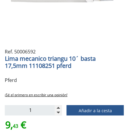
Ref. 50006592
Lima mecanico triangu 10´ basta
17,5mm 11108251 pferd
Pferd
¡Sé el primero en escribir una opinión!
Añadir a la cesta
9,
€
43