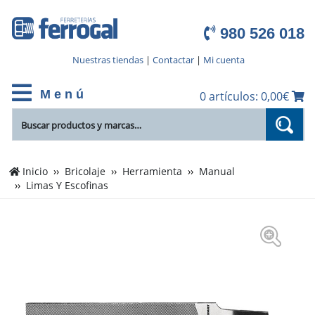
980 526 018
Nuestras tiendas
|
Contactar
|
Mi cuenta
M e n ú
0 artículos: 0,00€
Inicio
Bricolaje
Herramienta
Manual
Limas Y Escofinas