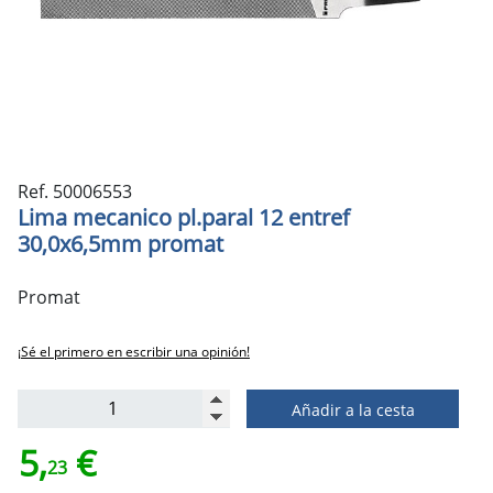
Ref. 50006553
Lima mecanico pl.paral 12 entref
30,0x6,5mm promat
Promat
¡Sé el primero en escribir una opinión!
Añadir a la cesta
5,
€
23