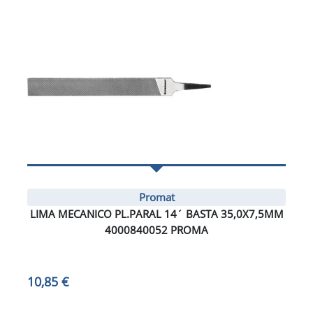
Promat
LIMA MECANICO PL.PARAL 14´ BASTA 35,0X7,5MM
4000840052 PROMA
10,85 €