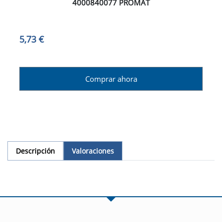
4000840077 PROMAT
5,73 €
Comprar ahora
Descripción
Valoraciones