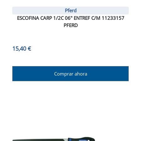
Pferd
ESCOFINA CARP 1/2C 06" ENTREF C/M 11233157
PFERD
15,40 €
Comprar ahora