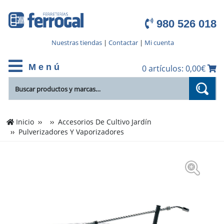
980 526 018
Nuestras tiendas
|
Contactar
|
Mi cuenta
M e n ú
0 artículos: 0,00€
Inicio
Accesorios De Cultivo Jardín
Pulverizadores Y Vaporizadores