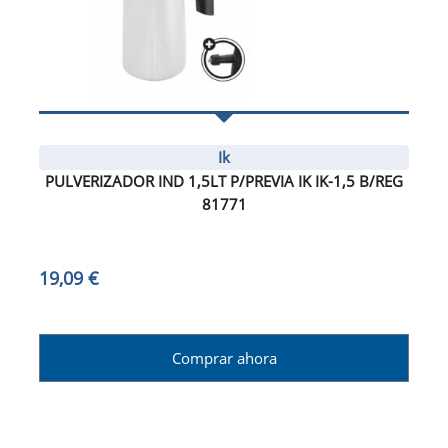
Ik
PULVERIZADOR IND 1,5LT P/PREVIA IK IK-1,5 B/REG
81771
19,09 €
Comprar ahora