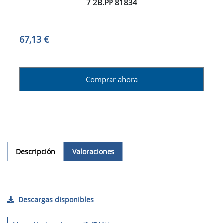
7 2B.PP 81834
67,13 €
Comprar ahora
Descripción
Valoraciones
Descargas disponibles