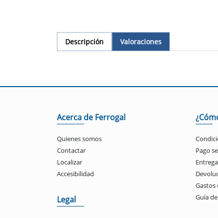
Descripción
Valoraciones
Acerca de Ferrogal
¿Cóm
Quienes somos
Condici
Contactar
Pago s
Localizar
Entrega
Accesibilidad
Devolu
Gastos 
Guía d
Legal