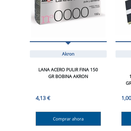
Akron
LANA ACERO PULIR FINA 150
GR BOBINA AKRON
GR
4,13 €
1,00
Comprar ahora