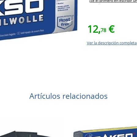
¡Sé el primero en escribir u
12,
€
78
Ver la descripción completa
Artículos relacionados