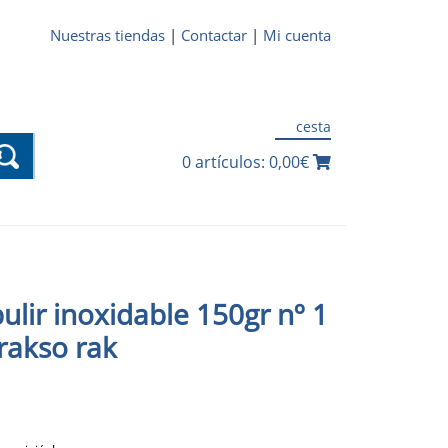
Nuestras tiendas
|
Contactar
|
Mi cuenta
cesta
0 artículos: 0,00€
ulir inoxidable 150gr nº 1
rakso rak