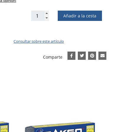
na opinión!
Añadir a la cesta
Consultar sobre este artículo
Comparte