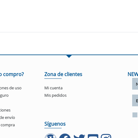
o compro?
Zona de clientes
NEW
ones de uso
Mi cuenta
eguro
Mis pedidos
ciones
de envío
Síguenos
e compra