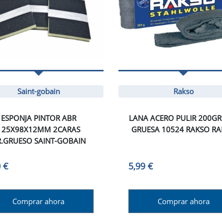
Saint-gobain
Rakso
ESPONJA PINTOR ABR
LANA ACERO PULIR 200GR
125X98X12MM 2CARAS
GRUESA 10524 RAKSO R
.GRUESO SAINT-GOBAIN
 €
5,99 €
Comprar ahora
Comprar ahora