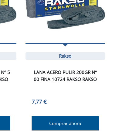
Rakso
 Nº 5
LANA ACERO PULIR 200GR Nº
AKSO
00 FINA 10724 RAKSO RAKSO
7,77 €
Comprar ahora