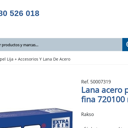
80 526 018
pel Lija + Accesorios Y Lana De Acero
Ref. 50007319
Lana acero p
fina 720100 
Rakso