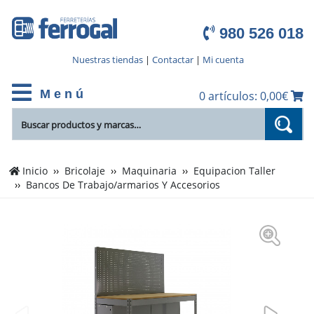
980 526 018
Nuestras tiendas
|
Contactar
|
Mi cuenta
M e n ú
0 artículos: 0,00€
Inicio
Bricolaje
Maquinaria
Equipacion Taller
Bancos De Trabajo/armarios Y Accesorios