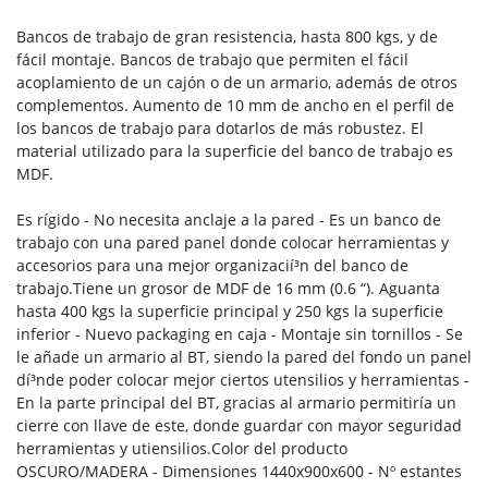
Bancos de trabajo de gran resistencia, hasta 800 kgs, y de
fácil montaje. Bancos de trabajo que permiten el fácil
acoplamiento de un cajón o de un armario, además de otros
complementos. Aumento de 10 mm de ancho en el perfil de
los bancos de trabajo para dotarlos de más robustez. El
material utilizado para la superficie del banco de trabajo es
MDF.
Es rígido - No necesita anclaje a la pared - Es un banco de
trabajo con una pared panel donde colocar herramientas y
accesorios para una mejor organizacií³n del banco de
trabajo.Tiene un grosor de MDF de 16 mm (0.6 “). Aguanta
hasta 400 kgs la superficie principal y 250 kgs la superficie
inferior - Nuevo packaging en caja - Montaje sin tornillos - Se
le añade un armario al BT, siendo la pared del fondo un panel
dí³nde poder colocar mejor ciertos utensilios y herramientas -
En la parte principal del BT, gracias al armario permitirí­a un
cierre con llave de este, donde guardar con mayor seguridad
herramientas y utiensilios.Color del producto
OSCURO/MADERA - Dimensiones 1440x900x600 - Nº estantes