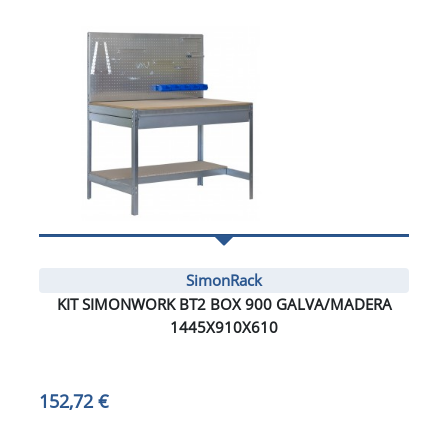
SimonRack
KIT SIMONWORK BT2 BOX 900 GALVA/MADERA
1445X910X610
152,72 €