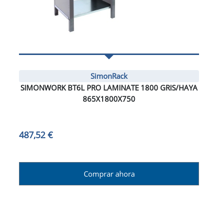
SimonRack
SIMONWORK BT6L PRO LAMINATE 1800 GRIS/HAYA
865X1800X750
487,52 €
Comprar ahora