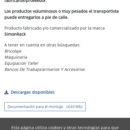
fabricante/proveedor.
Los productos voluminosos o muy pesados el transportista
puede entregarlos a pie de calle.
Producto fabricado y/o comercializado por la marca
SimonRack
A tener en cuenta en otras búsquedas:
Bricolaje
Maquinaria
Equipacion Taller
Bancos De Trabajo/armarios Y Accesorios
Descargas disponibles
Documentación para el montaje (4,63 Mb)
Esta página utiliza cookies y otras tecnologías para que