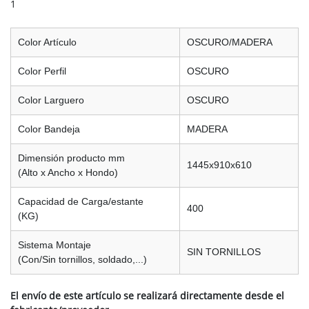
1
Color Artículo
OSCURO/MADERA
Color Perfil
OSCURO
Color Larguero
OSCURO
Color Bandeja
MADERA
Dimensión producto mm
1445x910x610
(Alto x Ancho x Hondo)
Capacidad de Carga/estante
400
(KG)
Sistema Montaje
SIN TORNILLOS
(Con/Sin tornillos, soldado,...)
El envío de este artículo se realizará directamente desde el