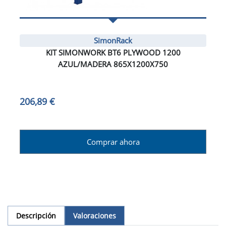
SimonRack
KIT SIMONWORK BT6 PLYWOOD 1200
AZUL/MADERA 865X1200X750
206,89 €
Comprar ahora
Descripción
Valoraciones