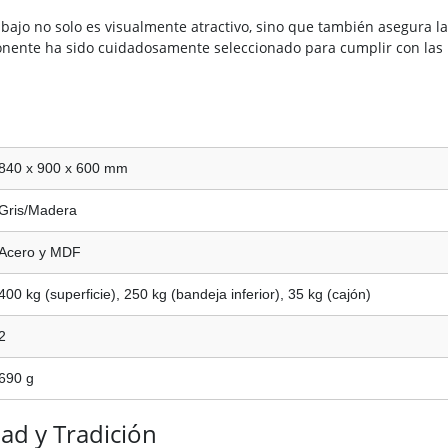
abajo no solo es visualmente atractivo, sino que también asegura 
onente ha sido cuidadosamente seleccionado para cumplir con las
840 x 900 x 600 mm
Gris/Madera
Acero y MDF
400 kg (superficie), 250 kg (bandeja inferior), 35 kg (cajón)
2
690 g
ad y Tradición