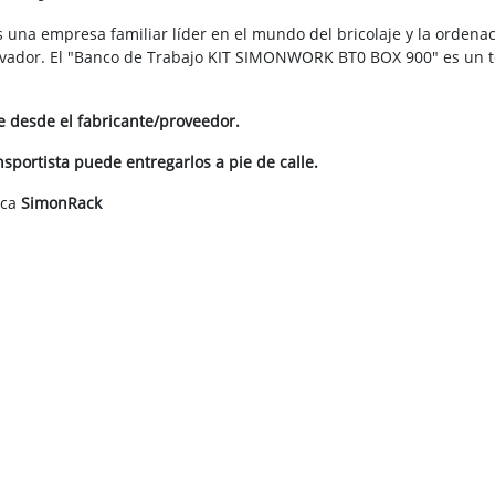
 una empresa familiar líder en el mundo del bricolaje y la ordena
novador. El "Banco de Trabajo KIT SIMONWORK BT0 BOX 900" es un t
te desde el fabricante/proveedor.
portista puede entregarlos a pie de calle.
rca
SimonRack