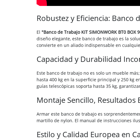
Robustez y Eficiencia: Banc
El
"Banco de Trabajo KIT SIMONWORK BT0 BOX 9
diseño elegante, este banco de trabajo es la solu
convierte en un aliado indispensable en cualquier
Capacidad y Durabilidad Inc
Este banco de trabajo no es solo un mueble más;
hasta 400 kg en la superficie principal y 250 kg 
guías telescópicas soporta hasta 35 kg, garanti
Montaje Sencillo, Resultados 
Armar este banco de trabajo es sorprendentemente
martillo de nylon. El manual de instrucciones ilu
Estilo y Calidad Europea en C