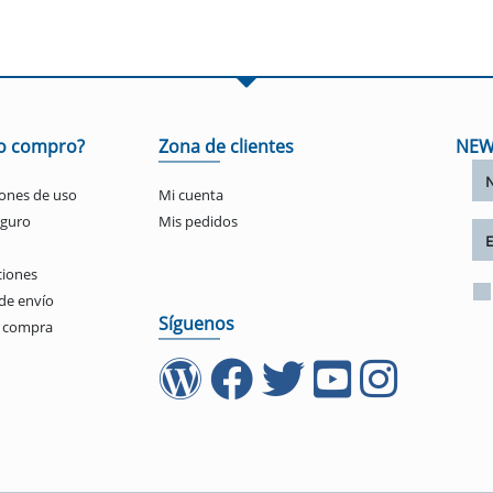
o compro?
Zona de clientes
NEW
ones de uso
Mi cuenta
eguro
Mis pedidos
ciones
de envío
Síguenos
e compra