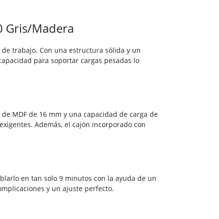
0 Gris/Madera
io de trabajo. Con una estructura sólida y un
u capacidad para soportar cargas pesadas lo
sor de MDF de 16 mm y una capacidad de carga de
s exigentes. Además, el cajón incorporado con
blarlo en tan solo 9 minutos con la ayuda de un
omplicaciones y un ajuste perfecto.