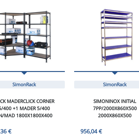
SimonRack
SimonRack
CK MADERCLICK CORNER
SIMONINOX INITIAL
5/400 +1 MADER 5/400
7PP/2000X860X500
N/MAD 1800X1800X400
2000X860X500
,36 €
956,04 €