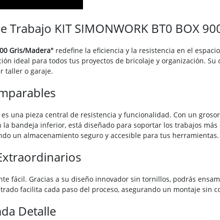
o de Trabajo KIT SIMONWORK BT0 BOX 90
00 Gris/Madera"
redefine la eficiencia y la resistencia en el espac
ción ideal para todos tus proyectos de bricolaje y organización. S
 taller o garaje.
omparables
 es una pieza central de resistencia y funcionalidad. Con un gro
en la bandeja inferior, está diseñado para soportar los trabajos má
zando un almacenamiento seguro y accesible para tus herramientas.
Extraordinarios
 fácil. Gracias a su diseño innovador sin tornillos, podrás ensam
strado facilita cada paso del proceso, asegurando un montaje sin c
ada Detalle