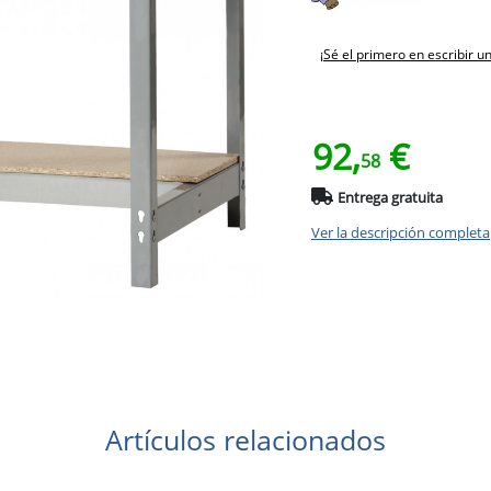
¡Sé el primero en escribir u
92,
€
58
Entrega gratuita
Ver la descripción completa
Artículos relacionados