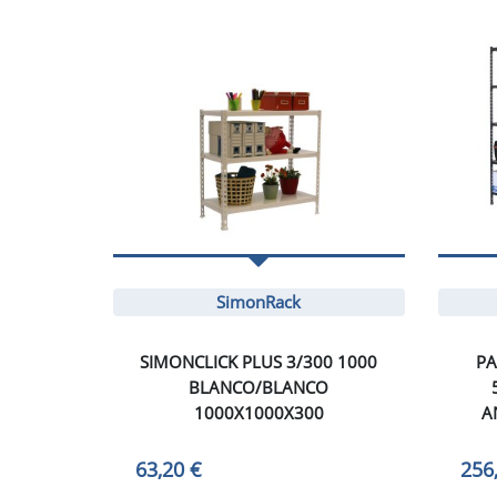
SimonRack
SIMONCLICK PLUS 3/300 1000
PA
BLANCO/BLANCO
1000X1000X300
A
63,20 €
256