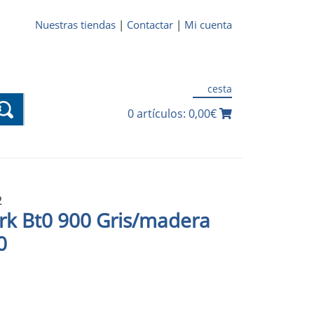
Nuestras tiendas
|
Contactar
|
Mi cuenta
cesta
0 artículos: 0,00€
2
rk Bt0 900 Gris/madera
0