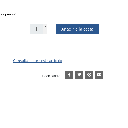
na opinión!
Añadir a la cesta
Consultar sobre este artículo
Comparte