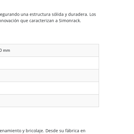
segurando una estructura sólida y duradera. Los
 innovación que caracterizan a Simonrack.
00 mm
enamiento y bricolaje. Desde su fábrica en