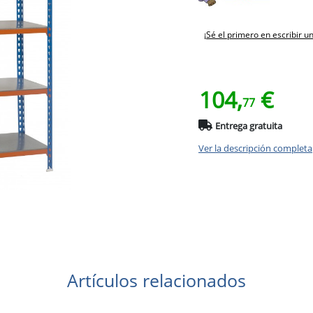
¡Sé el primero en escribir u
104,
€
77
Entrega gratuita
Ver la descripción completa
Artículos relacionados