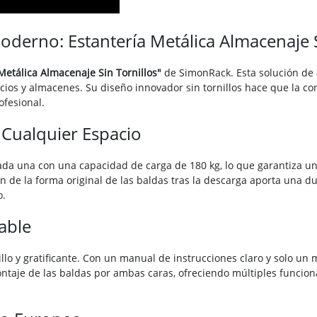
derno: Estantería Metálica Almacenaje S
Metálica Almacenaje Sin Tornillos"
de SimonRack. Esta solución de
ercios y almacenes. Su diseño innovador sin tornillos hace que la co
fesional.
 Cualquier Espacio
cada una con una capacidad de carga de 180 kg, lo que garantiza u
ón de la forma original de las baldas tras la descarga aporta una 
o.
able
llo y gratificante. Con un manual de instrucciones claro y solo un m
ntaje de las baldas por ambas caras, ofreciendo múltiples funcio