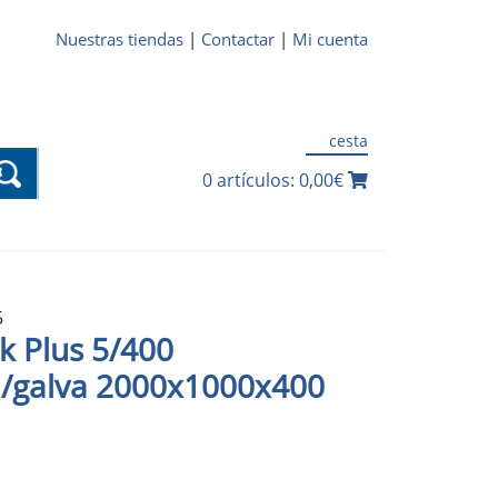
Nuestras tiendas
|
Contactar
|
Mi cuenta
cesta
0 artículos: 0,00€
5
ck Plus 5/400
a/galva 2000x1000x400