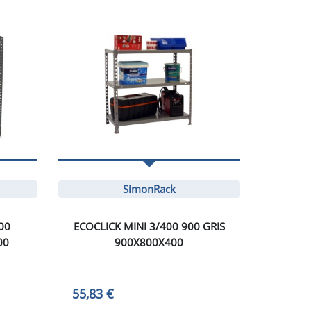
SimonRack
00
ECOCLICK MINI 3/400 900 GRIS
00
900X800X400
55,83 €