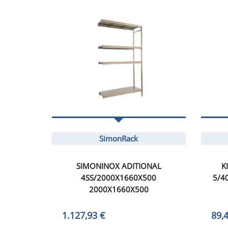
SimonRack
SIMONINOX ADITIONAL
K
4SS/2000X1660X500
5/4
2000X1660X500
1.127,93 €
89,