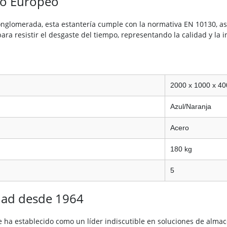
llo Europeo
onglomerada, esta estantería cumple con la normativa EN 10130, a
para resistir el desgaste del tiempo, representando la calidad y la
2000 x 1000 x 4
Azul/Naranja
Acero
180 kg
5
dad desde 1964
 ha establecido como un líder indiscutible en soluciones de almac