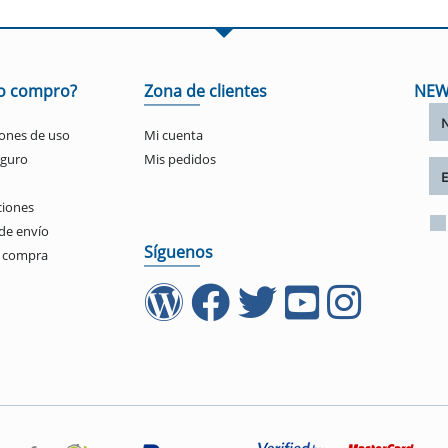
o compro?
Zona de clientes
NEW
ones de uso
Mi cuenta
eguro
Mis pedidos
ciones
de envío
Síguenos
e compra