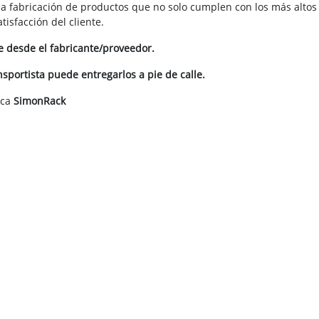
la fabricación de productos que no solo cumplen con los más altos
isfacción del cliente.
te desde el fabricante/proveedor.
portista puede entregarlos a pie de calle.
rca
SimonRack