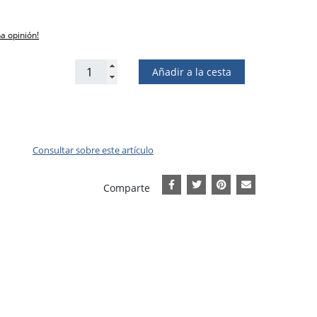
na opinión!
Añadir a la cesta
Consultar sobre este artículo
Comparte