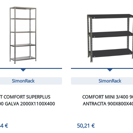
SimonRack
SimonRack
IT COMFORT SUPERPLUS
COMFORT MINI 3/400 9
00 GALVA 2000X1100X400
ANTRACITA 900X800X4
44 €
50,21 €