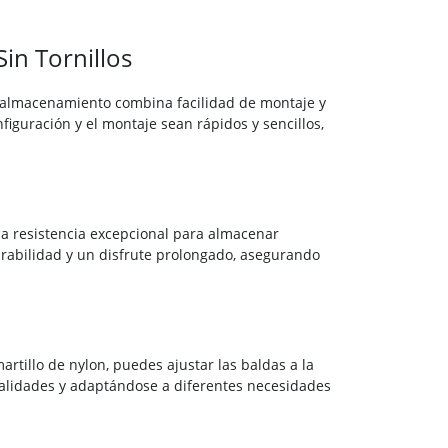
in Tornillos
 almacenamiento combina facilidad de montaje y
nfiguración y el montaje sean rápidos y sencillos,
na resistencia excepcional para almacenar
durabilidad y un disfrute prolongado, asegurando
artillo de nylon, puedes ajustar las baldas a la
nalidades y adaptándose a diferentes necesidades