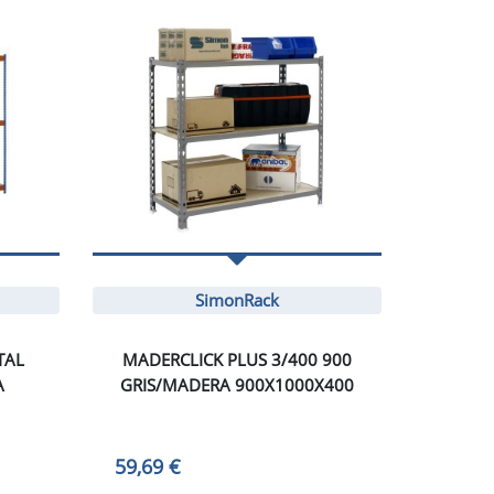
SimonRack
TAL
MADERCLICK PLUS 3/400 900
A
GRIS/MADERA 900X1000X400
59,69 €