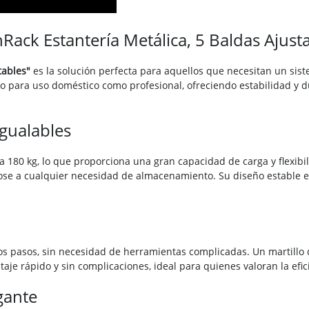
Rack Estantería Metálica, 5 Baldas Ajust
tables"
es la solución perfecta para aquellos que necesitan un sis
nto para uso doméstico como profesional, ofreciendo estabilidad y d
igualables
 180 kg, lo que proporciona una gran capacidad de carga y flexibil
dose a cualquier necesidad de almacenamiento. Su diseño estable e
s pasos, sin necesidad de herramientas complicadas. Un martillo d
je rápido y sin complicaciones, ideal para quienes valoran la efici
gante