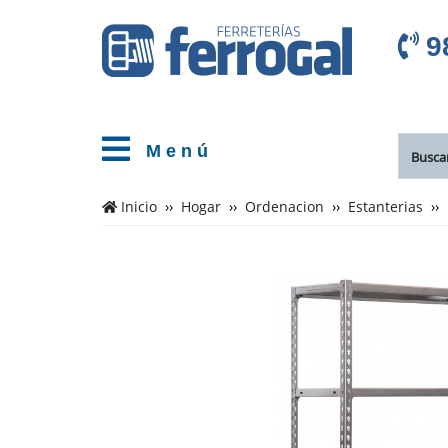
9
M e n ú
Inicio
Hogar
Ordenacion
Estanterias