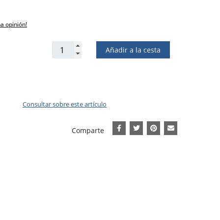
na opinión!
Añadir a la cesta
Consultar sobre este artículo
Comparte