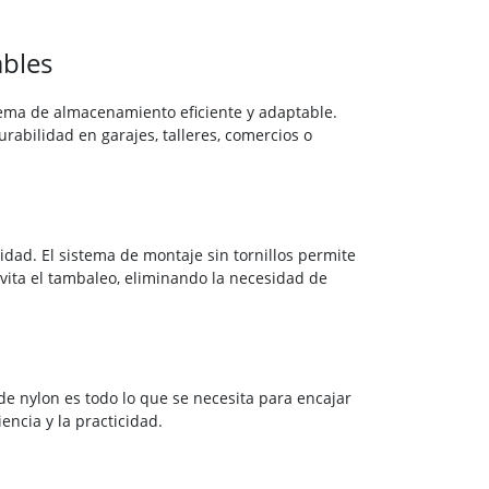
ables
tema de almacenamiento eficiente y adaptable.
urabilidad en garajes, talleres, comercios o
idad. El sistema de montaje sin tornillos permite
vita el tambaleo, eliminando la necesidad de
e nylon es todo lo que se necesita para encajar
encia y la practicidad.