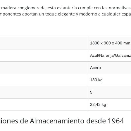
de madera conglomerada, esta estantería cumple con las normativas
componentes aportan un toque elegante y moderno a cualquier espa
1800 x 900 x 400 mm
Azul/Naranja/Galvani
Acero
180 kg
5
22,43 kg
ciones de Almacenamiento desde 1964