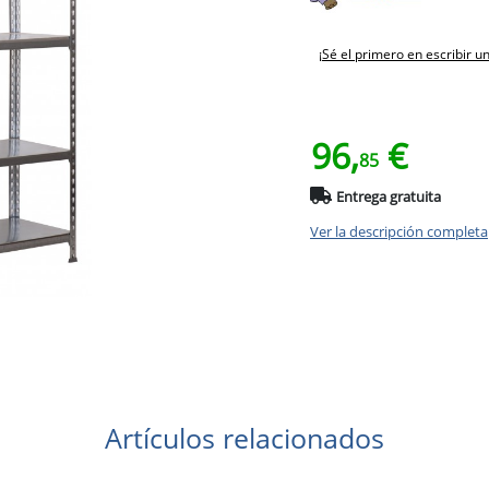
¡Sé el primero en escribir u
96,
€
85
Entrega gratuita
Ver la descripción completa
Artículos relacionados