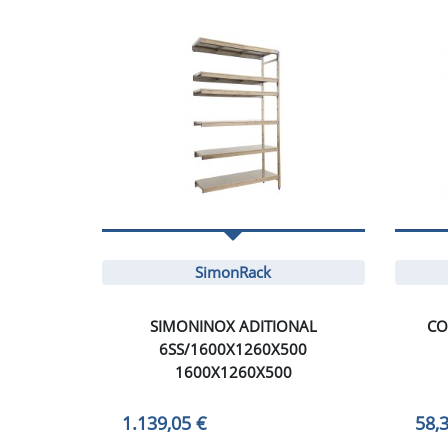
SimonRack
SIMONINOX ADITIONAL
CO
6SS/1600X1260X500
1600X1260X500
1.139,05 €
58,