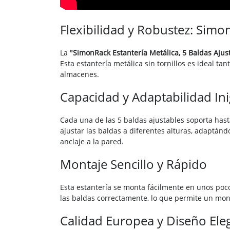
Flexibilidad y Robustez: Simon
La
"SimonRack Estantería Metálica, 5 Baldas Ajus
Esta estantería metálica sin tornillos es ideal ta
almacenes.
Capacidad y Adaptabilidad In
Cada una de las 5 baldas ajustables soporta hasta
ajustar las baldas a diferentes alturas, adaptán
anclaje a la pared.
Montaje Sencillo y Rápido
Esta estantería se monta fácilmente en unos poco
las baldas correctamente, lo que permite un monta
Calidad Europea y Diseño Ele