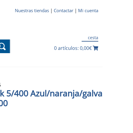
Nuestras tiendas
|
Contactar
|
Mi cuenta
cesta
0 artículos: 0,00€
5
ck 5/400 Azul/naranja/galva
00