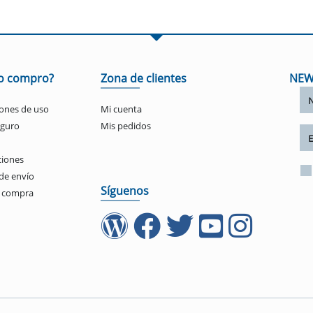
o compro?
Zona de clientes
NEW
ones de uso
Mi cuenta
eguro
Mis pedidos
ciones
de envío
Síguenos
e compra