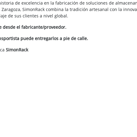
istoria de excelencia en la fabricación de soluciones de almacena
 Zaragoza, SimonRack combina la tradición artesanal con la innova
je de sus clientes a nivel global.
te desde el fabricante/proveedor.
portista puede entregarlos a pie de calle.
rca
SimonRack