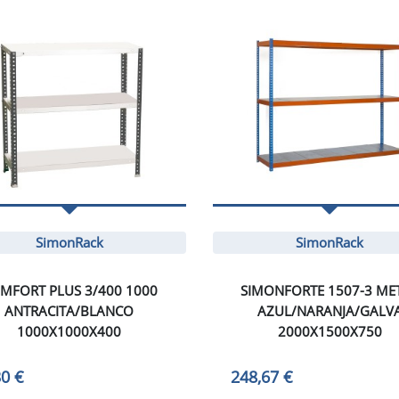
SimonRack
SimonRack
MFORT PLUS 3/400 1000
SIMONFORTE 1507-3 ME
ANTRACITA/BLANCO
AZUL/NARANJA/GALV
1000X1000X400
2000X1500X750
30 €
248,67 €