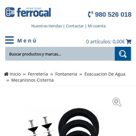
980 526 018
Nuestras tiendas
|
Contactar
|
Mi cuenta
M e n ú
0 artículos: 0,00€
Inicio
Ferretería
Fontaneria
Evacuacion De Agua
Mecanisnos Cisterna