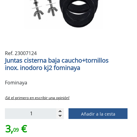
Ref. 23007124
Juntas cisterna baja caucho+tornillos
inox. inodoro kj2 fominaya
Fominaya
¡Sé el primero en escribir una opinión!
Añadir a la cesta
3,
€
09