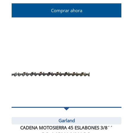
Comprar ahora
Garland
CADENA MOTOSIERRA 45 ESLABONES 3/8´´