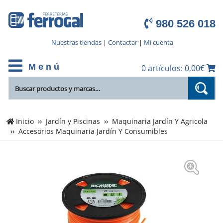
980 526 018
Nuestras tiendas
|
Contactar
|
Mi cuenta
M e n ú
0 artículos: 0,00€
Inicio
Jardín y Piscinas
Maquinaria Jardín Y Agricola
Accesorios Maquinaria Jardín Y Consumibles