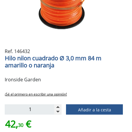
Ref. 146432
Hilo nilon cuadrado Ø 3,0 mm 84 m
amarillo o naranja
Ironside Garden
¡Sé el primero en escribir una opinión!
Añadir a la cesta
42,
€
30