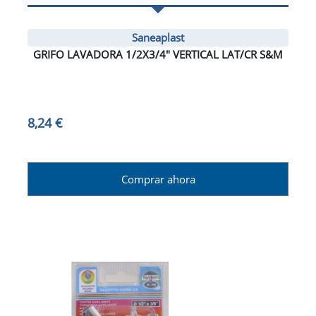
Saneaplast
GRIFO LAVADORA 1/2X3/4" VERTICAL LAT/CR S&M
8,24 €
Comprar ahora