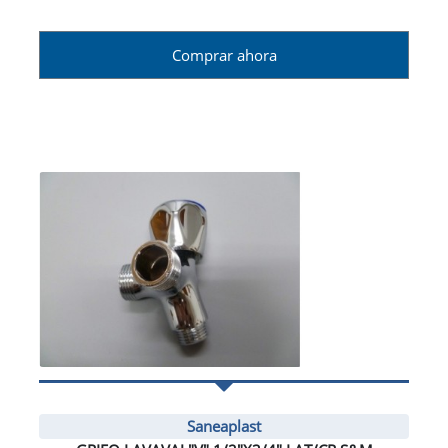
Comprar ahora
Saneaplast