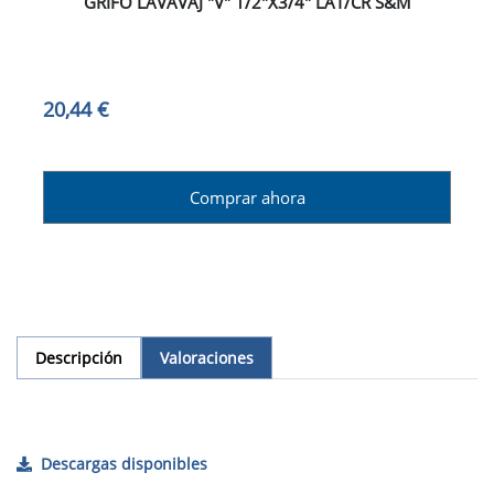
GRIFO LAVAVAJ "V" 1/2"X3/4" LAT/CR S&M
20,44 €
Comprar ahora
Descripción
Valoraciones
Descargas disponibles