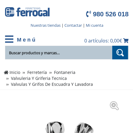
980 526 018
Nuestras tiendas
|
Contactar
|
Mi cuenta
M e n ú
0 artículos: 0,00€
Inicio
Ferretería
Fontaneria
Valvuleria Y Griferia Tecnica
Valvulas Y Grifos De Escuadra Y Lavadora