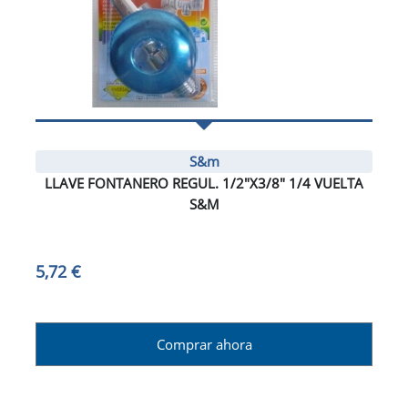
S&m
LLAVE FONTANERO REGUL. 1/2"X3/8" 1/4 VUELTA
S&M
5,72 €
Comprar ahora