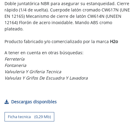
Doble juntatórica NBR para asegurar su estanqueidad. Cierre
rápido (1/4 de vuelta). Cuerpode latón cromado CW617N (UNE
EN 12165) Mecanismo de cierre de latón CW614N (UNEEN
12164) Florón de acero inoxidable. Mando ABS cromo
plateado.
Producto fabricado y/o comercializado por la marca
H2o
A tener en cuenta en otras búsquedas:
Ferretería
Fontaneria
Valvuleria Y Griferia Tecnica
Valvulas Y Grifos De Escuadra Y Lavadora
Descargas disponibles
Ficha tecnica (0,29 Mb)