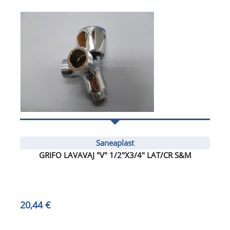
Saneaplast
GRIFO LAVAVAJ "V" 1/2"X3/4" LAT/CR S&M
20,44 €