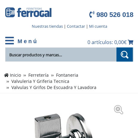
980 526 018
Nuestras tiendas
|
Contactar
|
Mi cuenta
M e n ú
0 artículos: 0,00€
Inicio
Ferretería
Fontaneria
Valvuleria Y Griferia Tecnica
Valvulas Y Grifos De Escuadra Y Lavadora