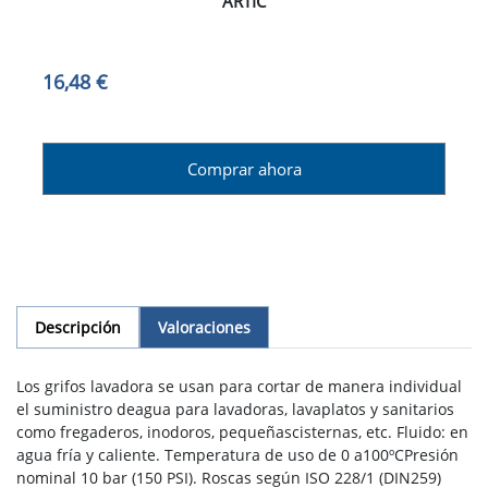
ARTIC
16,48 €
Comprar ahora
Descripción
Valoraciones
Los grifos lavadora se usan para cortar de manera individual
el suministro deagua para lavadoras, lavaplatos y sanitarios
como fregaderos, inodoros, pequeñascisternas, etc. Fluido: en
agua fría y caliente. Temperatura de uso de 0 a100ºCPresión
nominal 10 bar (150 PSI). Roscas según ISO 228/1 (DIN259)