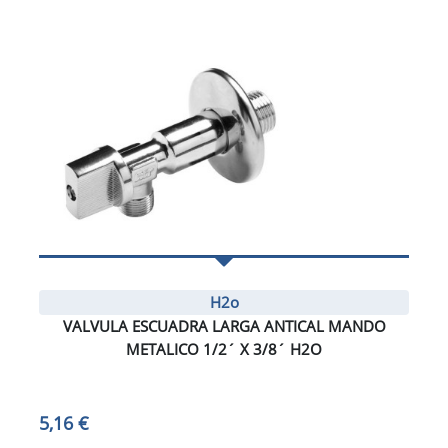
H2o
VALVULA ESCUADRA LARGA ANTICAL MANDO
METALICO 1/2´ X 3/8´ H2O
5,16 €