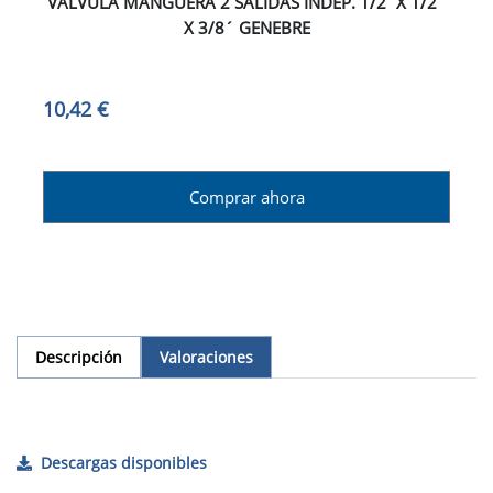
VALVULA MANGUERA 2 SALIDAS INDEP. 1/2´X 1/2´
X 3/8´ GENEBRE
10,42 €
Comprar ahora
Descripción
Valoraciones
Descargas disponibles