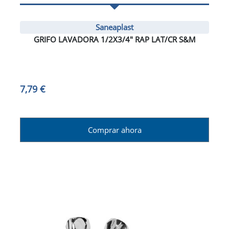
Saneaplast
GRIFO LAVADORA 1/2X3/4" RAP LAT/CR S&M
7,79 €
Comprar ahora