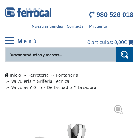
980 526 018
Nuestras tiendas
|
Contactar
|
Mi cuenta
M e n ú
0 artículos: 0,00€
Inicio
Ferretería
Fontaneria
Valvuleria Y Griferia Tecnica
Valvulas Y Grifos De Escuadra Y Lavadora