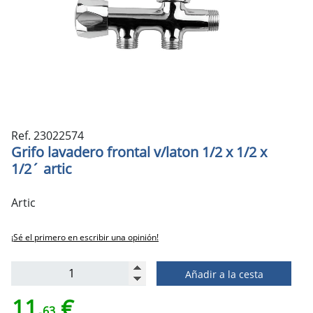
Ref. 23022574
Grifo lavadero frontal v/laton 1/2 x 1/2 x
1/2´ artic
Artic
¡Sé el primero en escribir una opinión!
Añadir a la cesta
11,
€
63