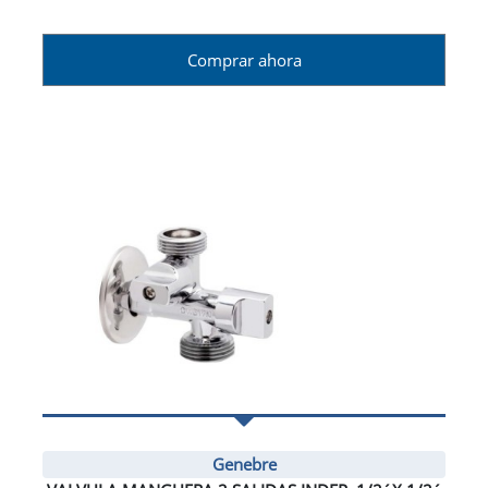
Comprar ahora
Genebre