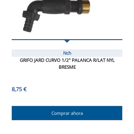
Nch
GRIFO JARD CURVO 1/2" PALANCA R/LAT NYL
BRESME
8,75 €
Comprar ahora