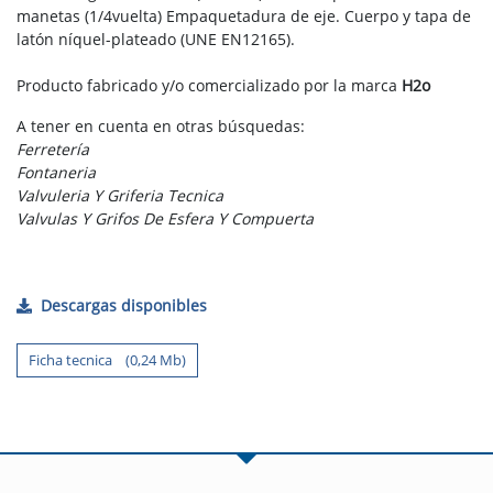
manetas (1/4vuelta) Empaquetadura de eje. Cuerpo y tapa de
latón níquel-plateado (UNE EN12165).
Producto fabricado y/o comercializado por la marca
H2o
A tener en cuenta en otras búsquedas:
Ferretería
Fontaneria
Valvuleria Y Griferia Tecnica
Valvulas Y Grifos De Esfera Y Compuerta
Descargas disponibles
Ficha tecnica (0,24 Mb)