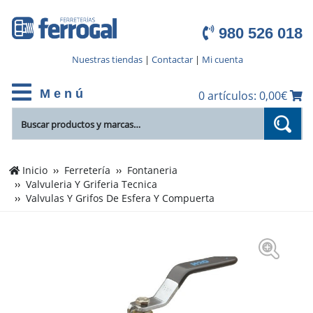
980 526 018
Nuestras tiendas
|
Contactar
|
Mi cuenta
M e n ú
0 artículos: 0,00€
Inicio
Ferretería
Fontaneria
Valvuleria Y Griferia Tecnica
Valvulas Y Grifos De Esfera Y Compuerta