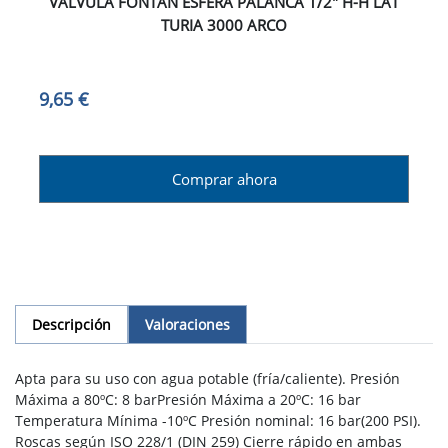
VALVULA FONTAN ESFERA PALANCA 1/2" H-H LAT
TURIA 3000 ARCO
9,65 €
Comprar ahora
Descripción
Valoraciones
Apta para su uso con agua potable (fría/caliente). Presión
Máxima a 80ºC: 8 barPresión Máxima a 20ºC: 16 bar
Temperatura Mínima -10ºC Presión nominal: 16 bar(200 PSI).
Roscas según ISO 228/1 (DIN 259) Cierre rápido en ambas