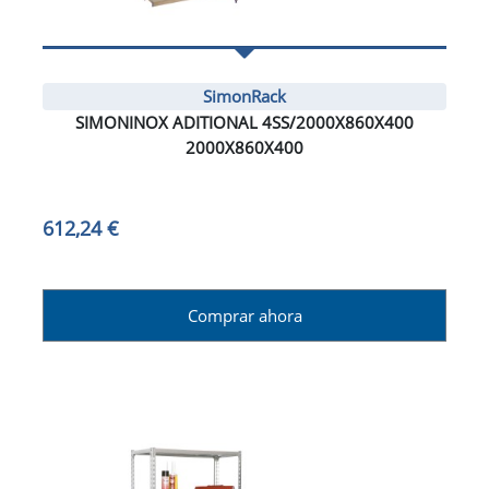
SimonRack
SIMONINOX ADITIONAL 4SS/2000X860X400
2000X860X400
612,24 €
Comprar ahora