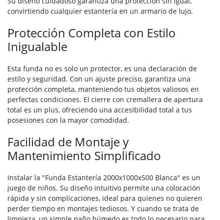
Su diseño cuidadoso garantiza una protección sin igual,
convirtiendo cualquier estantería en un armario de lujo.
Protección Completa con Estilo
Inigualable
Esta funda no es solo un protector, es una declaración de
estilo y seguridad. Con un ajuste preciso, garantiza una
protección completa, manteniendo tus objetos valiosos en
perfectas condiciones. El cierre con cremallera de apertura
total es un plus, ofreciendo una accesibilidad total a tus
posesiones con la mayor comodidad.
Facilidad de Montaje y
Mantenimiento Simplificado
Instalar la "Funda Estantería 2000x1000x500 Blanca" es un
juego de niños. Su diseño intuitivo permite una colocación
rápida y sin complicaciones, ideal para quienes no quieren
perder tiempo en montajes tediosos. Y cuando se trata de
limpieza, un simple paño húmedo es todo lo necesario para