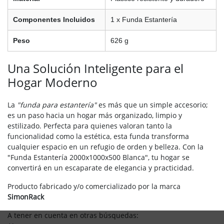
Componentes Incluidos
1 x Funda Estantería
Peso
626 g
Una Solución Inteligente para el
Hogar Moderno
La
"funda para estantería"
es más que un simple accesorio;
es un paso hacia un hogar más organizado, limpio y
estilizado. Perfecta para quienes valoran tanto la
funcionalidad como la estética, esta funda transforma
cualquier espacio en un refugio de orden y belleza. Con la
"Funda Estantería 2000x1000x500 Blanca", tu hogar se
convertirá en un escaparate de elegancia y practicidad.
Producto fabricado y/o comercializado por la marca
SimonRack
A tener en cuenta en otras búsquedas: