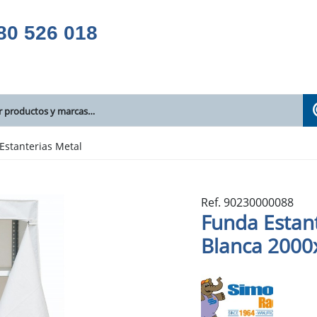
80 526 018
Estanterias Metal
Ref. 90230000088
Funda Estan
Blanca 200