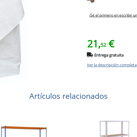
¡Sé el primero en escribir u
21,
€
52
Entrega gratuita
Ver la descripción completa
Artículos relacionados