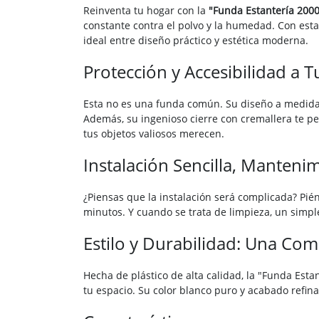
Reinventa tu hogar con la
"Funda Estantería 200
constante contra el polvo y la humedad. Con esta
ideal entre diseño práctico y estética moderna.
Protección y Accesibilidad a T
Esta no es una funda común. Su diseño a medida 
Además, su ingenioso cierre con cremallera te per
tus objetos valiosos merecen.
Instalación Sencilla, Manteni
¿Piensas que la instalación será complicada? Pié
minutos. Y cuando se trata de limpieza, un simpl
Estilo y Durabilidad: Una Co
Hecha de plástico de alta calidad, la "Funda Est
tu espacio. Su color blanco puro y acabado refin