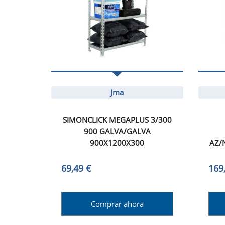
Jma
SIMONCLICK MEGAPLUS 3/300
900 GALVA/GALVA
900X1200X300
AZ/
69,49 €
169
Comprar ahora