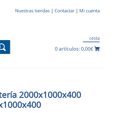
Nuestras tiendas
|
Contactar
|
Mi cuenta
cesta
0 artículos: 0,00€
tería 2000x1000x400
0x1000x400