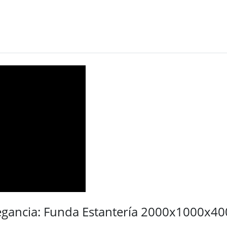
egancia: Funda Estantería 2000x1000x40