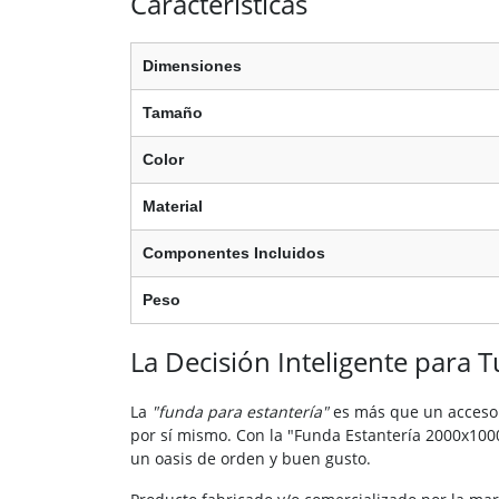
Características
Dimensiones
Tamaño
Color
Material
Componentes Incluidos
Peso
La Decisión Inteligente para 
La
"funda para estantería"
es más que un accesori
por sí mismo. Con la "Funda Estantería 2000x1000
un oasis de orden y buen gusto.