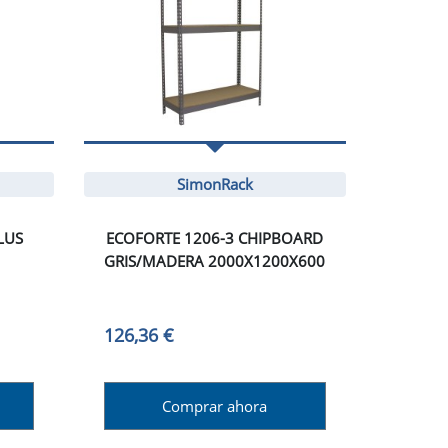
SimonRack
LUS
ECOFORTE 1206-3 CHIPBOARD
GRIS/MADERA 2000X1200X600
126,36 €
Comprar ahora