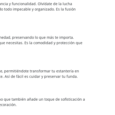
ncia y funcionalidad. Olvídate de la lucha
o todo impecable y organizado. Es la fusión
umedad, preservando lo que más te importa.
 que necesitas. Es la comodidad y protección que
e, permitiéndote transformar tu estantería en
 Así de fácil es cuidar y preservar tu funda.
ino que también añade un toque de sofisticación a
ecoración.