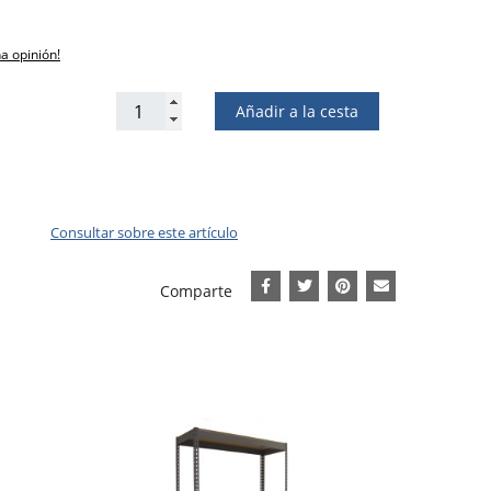
na opinión!
Añadir a la cesta
Consultar sobre este artículo
Comparte