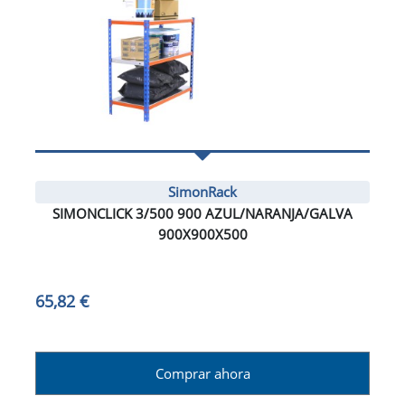
SimonRack
SIMONCLICK 3/500 900 AZUL/NARANJA/GALVA
900X900X500
65,82 €
Comprar ahora