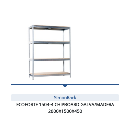
SimonRack
ECOFORTE 1504-4 CHIPBOARD GALVA/MADERA
2000X1500X450