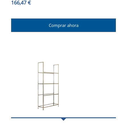
166,47 €
Comprar ahora