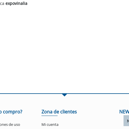
rca
expovinalia
o compro?
Zona de clientes
NEW
ones de uso
Mi cuenta