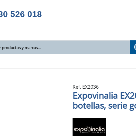
80 526 018
Ref. EX2036
Expovinalia EX2
botellas, serie g