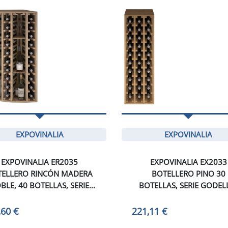
EXPOVINALIA
EXPOVINALIA
EXPOVINALIA ER2035
EXPOVINALIA EX2033
TELLERO RINCÓN MADERA
BOTELLERO PINO 30
BLE, 40 BOTELLAS, SERIE
BOTELLAS, SERIE GODEL
GODELLO.
ROBLE CLARO
,60 €
221,11 €