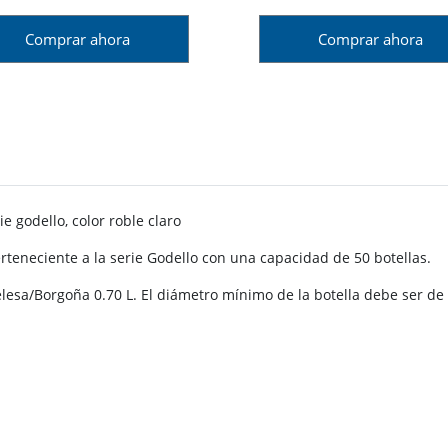
Comprar ahora
Comprar ahora
e godello, color roble claro
teneciente a la serie Godello con una capacidad de 50 botellas.
elesa/Borgoña 0.70 L. El diámetro mínimo de la botella debe ser 