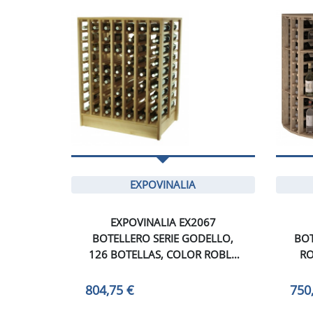
EXPOVINALIA
EXPOVINALIA EX2067
BOTELLERO SERIE GODELLO,
BO
126 BOTELLAS, COLOR ROBLE
RO
CLARO
804,75 €
750