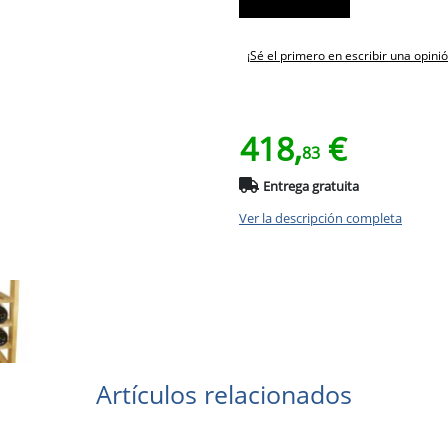
¡Sé el primero en escribir una opinió
418,
€
83
Entrega gratuita
Ver la descripción completa
Artículos relacionados