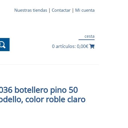
Nuestras tiendas
|
Contactar
|
Mi cuenta
cesta
0 artículos: 0,00€
036 botellero pino 50
odello, color roble claro