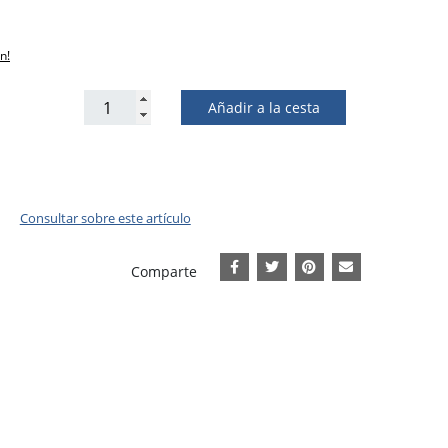
n!
Añadir a la cesta
Consultar sobre este artículo
Comparte