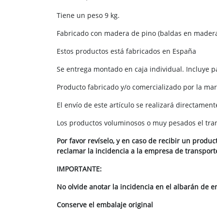
Tiene un peso 9 kg.
Fabricado con madera de pino (baldas en madera d
Estos productos está fabricados en España
Se entrega montado en caja individual. Incluye p
Producto fabricado y/o comercializado por la mar
El envío de este artículo se realizará directamen
Los productos voluminosos o muy pesados el trans
Por favor revíselo, y en caso de recibir un prod
reclamar la incidencia a la empresa de transport
IMPORTANTE:
No olvide anotar la incidencia en el albarán de e
Conserve el embalaje original