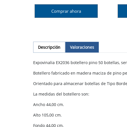
Comprar ahora
Descripción
Valoraciones
Expovinalia EX2036 botellero pino 50 botellas, seri
Botellero fabricado en madera maciza de pino per
Orientado para almacenar botellas de Tipo Bord
La medidas del botellero son:
Ancho 44,00 cm.
Alto 105,00 cm.
Fondo 44,00 cm.