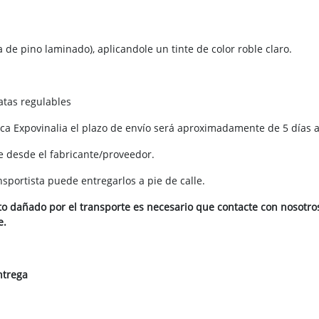
e pino laminado), aplicandole un tinte de color roble claro.
atas regulables
ca Expovinalia el plazo de envío será aproximadamente de 5 días a
te desde el fabricante/proveedor.
portista puede entregarlos a pie de calle.
ucto dañado por el transporte es necesario que contacte con nosotr
e.
ntrega