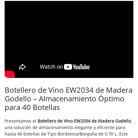
Botellero de Vino EW2034 de Madera
Godello – Almacenamiento Óptimo
para 40 Botellas
Presentamos el
Botellero de Vino EW2034 de Madera Godello
,
una solución de almacenamiento elegante y eficiente para
hasta 40 botellas de Tipo Bordelesa/Borgoña de 0.70 L. Este