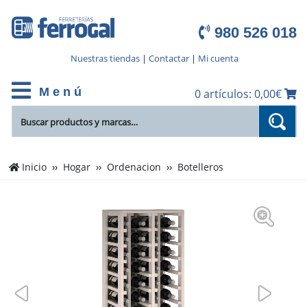
980 526 018
Nuestras tiendas
|
Contactar
|
Mi cuenta
M e n ú
0 artículos: 0,00€
Inicio
Hogar
Ordenacion
Botelleros