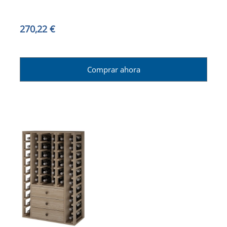
270,22 €
Comprar ahora