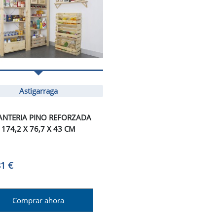
Astigarraga
ANTERIA PINO REFORZADA
174,2 X 76,7 X 43 CM
81 €
Comprar ahora