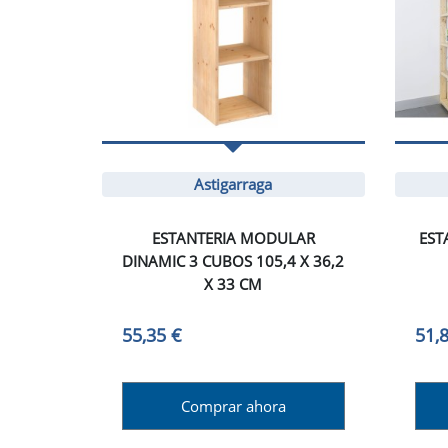
Astigarraga
ESTANTERIA MODULAR
EST
DINAMIC 3 CUBOS 105,4 X 36,2
X 33 CM
55,35 €
51,
Comprar ahora