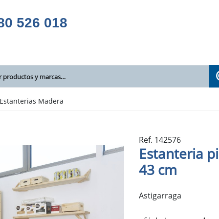
80 526 018
Estanterias Madera
Ref. 142576
Estanteria p
43 cm
Astigarraga