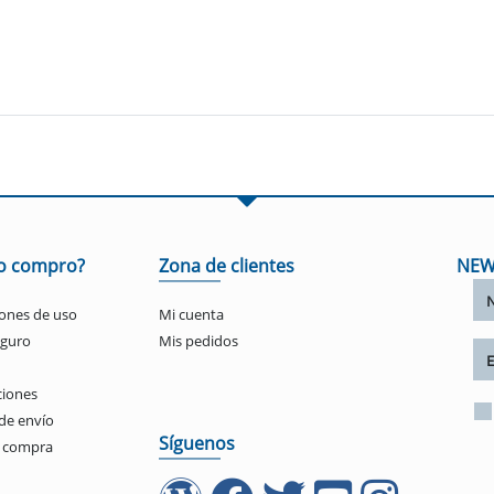
o compro?
Zona de clientes
NEW
ones de uso
Mi cuenta
eguro
Mis pedidos
ciones
de envío
Síguenos
e compra