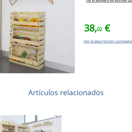
¡Sé el primero en escribir u
38,
€
02
Ver la descripción completa
Artículos relacionados