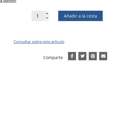
na opinión!
Añadir a la cesta
Consultar sobre este artículo
Comparte