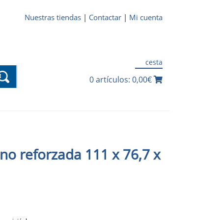
Nuestras tiendas
|
Contactar
|
Mi cuenta
cesta
0 artículos: 0,00€
ino reforzada 111 x 76,7 x