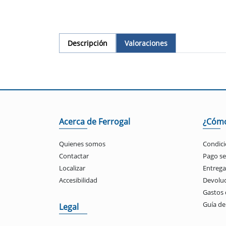
Descripción
Valoraciones
Acerca de Ferrogal
¿Cóm
Quienes somos
Condici
Contactar
Pago s
Localizar
Entrega
Accesibilidad
Devolu
Gastos 
Guía d
Legal