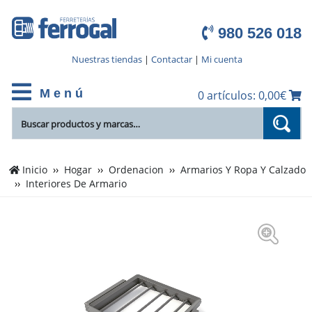
980 526 018
Nuestras tiendas
|
Contactar
|
Mi cuenta
M e n ú
0 artículos: 0,00€
Inicio
Hogar
Ordenacion
Armarios Y Ropa Y Calzado
Interiores De Armario