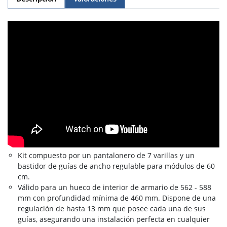
Kit compuesto por un pantalonero de 7 varillas y un
bastidor de guías de ancho regulable para módulos de 60
cm.
Válido para un hueco de interior de armario de 562 - 588
mm con profundidad mínima de 460 mm. Dispone de una
regulación de hasta 13 mm que posee cada una de sus
guías, asegurando una instalación perfecta en cualquier