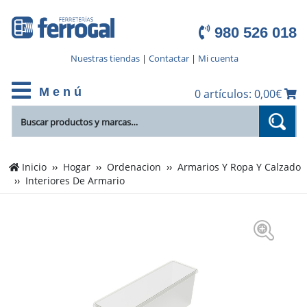
980 526 018
Nuestras tiendas
|
Contactar
|
Mi cuenta
M e n ú
0 artículos: 0,00€
Inicio
Hogar
Ordenacion
Armarios Y Ropa Y Calzado
Interiores De Armario