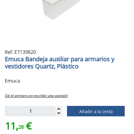
Ref. E7139820
Emuca Bandeja auxiliar para armarios y
vestidores Quartz, Plástico
Emuca
¡Sé el primero en escribir una opinión!
Añadir a la cesta
11,
€
28