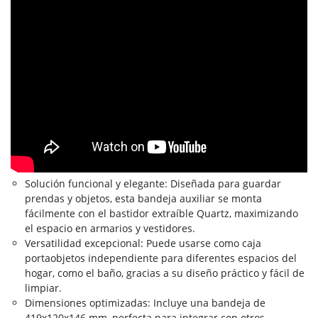
Solución funcional y elegante: Diseñada para guardar
prendas y objetos, esta bandeja auxiliar se monta
fácilmente con el bastidor extraíble Quartz, maximizando
el espacio en armarios y vestidores.
Versatilidad excepcional: Puede usarse como caja
portaobjetos independiente para diferentes espacios del
hogar, como el baño, gracias a su diseño práctico y fácil de
limpiar.
Dimensiones optimizadas: Incluye una bandeja de
419x120x146 mm, perfecta para integrar con otros