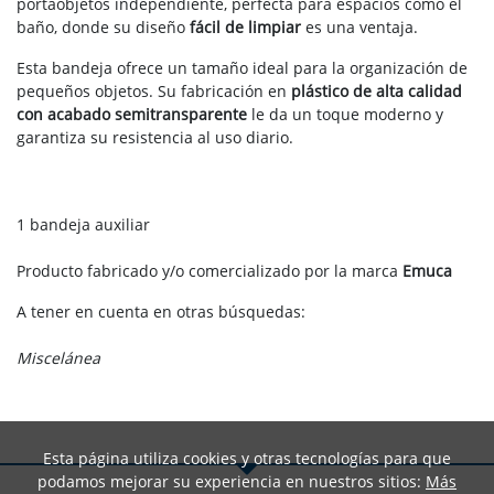
portaobjetos independiente, perfecta para espacios como el
baño, donde su diseño
fácil de limpiar
es una ventaja.
Esta bandeja ofrece un tamaño ideal para la organización de
pequeños objetos. Su fabricación en
plástico de alta calidad
con acabado semitransparente
le da un toque moderno y
garantiza su resistencia al uso diario.
1 bandeja auxiliar
Producto fabricado y/o comercializado por la marca
Emuca
A tener en cuenta en otras búsquedas:
Miscelánea
Esta página utiliza cookies y otras tecnologías para que
podamos mejorar su experiencia en nuestros sitios:
Más