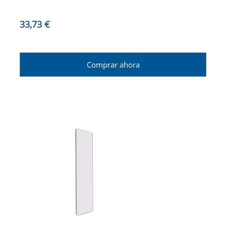
33,73 €
Comprar ahora