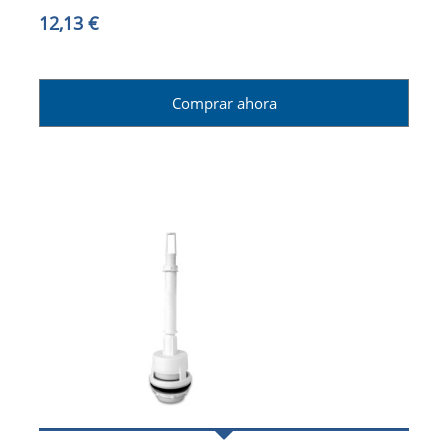
12,13 €
Comprar ahora