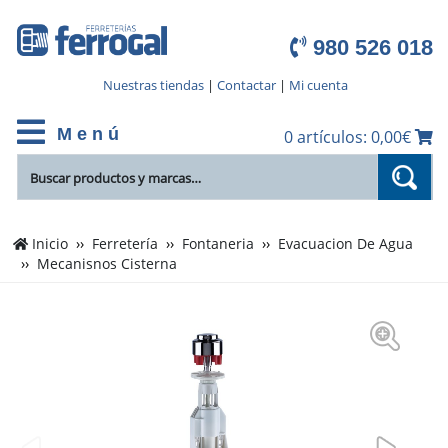
980 526 018
Nuestras tiendas
|
Contactar
|
Mi cuenta
M e n ú
0 artículos: 0,00€
Inicio
Ferretería
Fontaneria
Evacuacion De Agua
Mecanisnos Cisterna