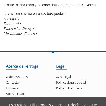
Producto fabricado y/o comercializado por la marca
Verhal
A tener en cuenta en otras búsquedas:
Ferretería
Fontaneria
Evacuacion De Agua
Mecanisnos Cisterna
Acerca de Ferrogal
Legal
Quienes somos
Aviso legal
Contactar
Política de privacidad
Localizar
Política de cookies
Accesibilidad
Esta página utiliza cookies y otras tecnologías para que