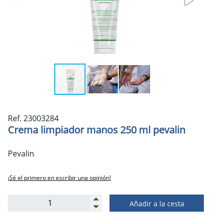
Ref. 23003284
Crema limpiador manos 250 ml pevalin
Pevalin
¡Sé el primero en escribir una opinión!
Añadir a la cesta