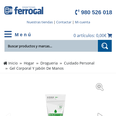
980 526 018
Nuestras tiendas
|
Contactar
|
Mi cuenta
M e n ú
0 artículos: 0,00€
Inicio
Hogar
Drogueria
Cuidado Personal
Gel Corporal Y Jabón De Manos