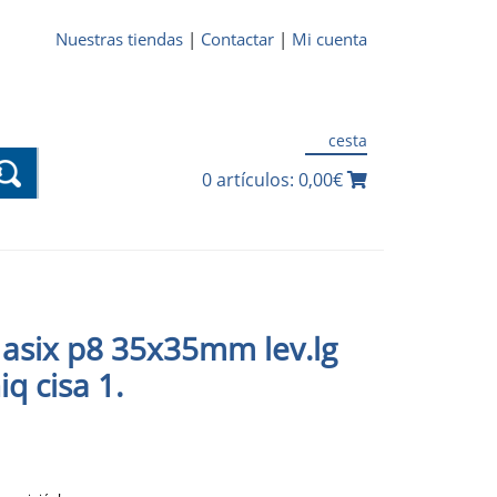
Nuestras tiendas
|
Contactar
|
Mi cuenta
cesta
0 artículos: 0,00€
. asix p8 35x35mm lev.lg
iq cisa 1.