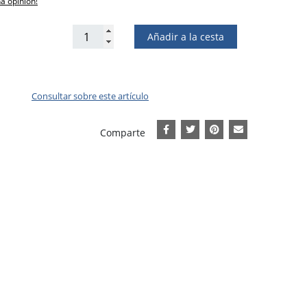
na opinión!
Añadir a la cesta
Consultar sobre este artículo
Comparte