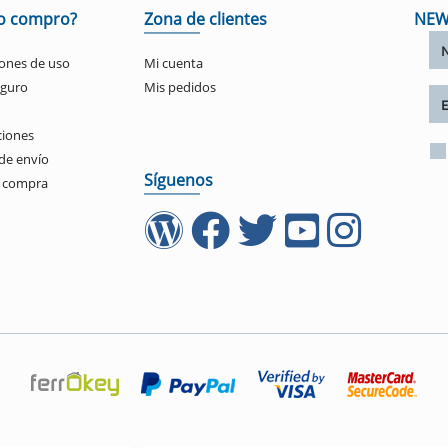
o compro?
Zona de clientes
NEW
ones de uso
Mi cuenta
eguro
Mis pedidos
ciones
de envío
Síguenos
e compra