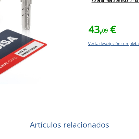
¡Sé el primero en escribir u
43,
€
09
Ver la descripción completa
Artículos relacionados