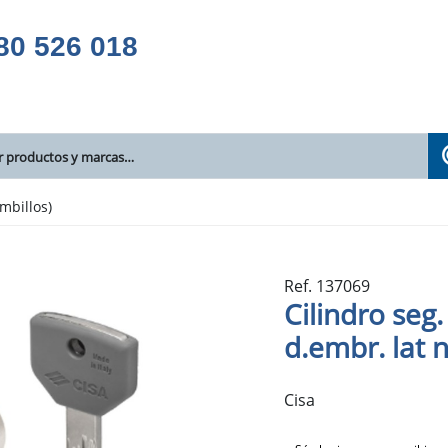
80 526 018
mbillos)
Ref. 137069
Cilindro seg
d.embr. lat n
Cisa