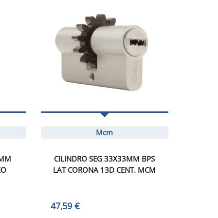
Mcm
0MM
CILINDRO SEG 33X33MM BPS
EO
LAT CORONA 13D CENT. MCM
47,59 €