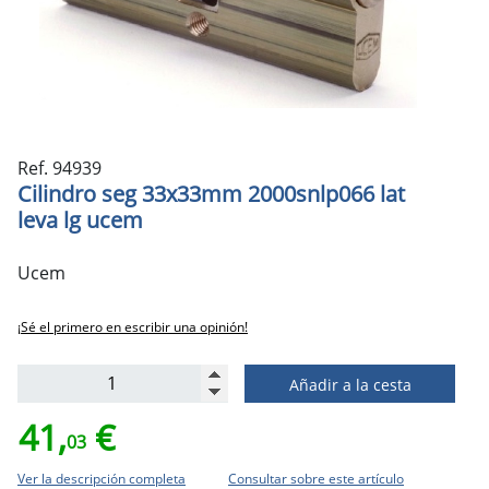
Ref. 94939
Cilindro seg 33x33mm 2000snlp066 lat
leva lg ucem
Ucem
¡Sé el primero en escribir una opinión!
Añadir a la cesta
41,
€
03
Ver la descripción completa
Consultar sobre este artículo