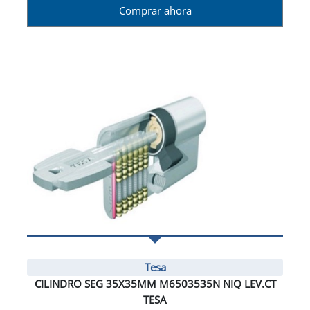
Comprar ahora
Tesa
CILINDRO SEG 35X35MM M6503535N NIQ LEV.CT
TESA