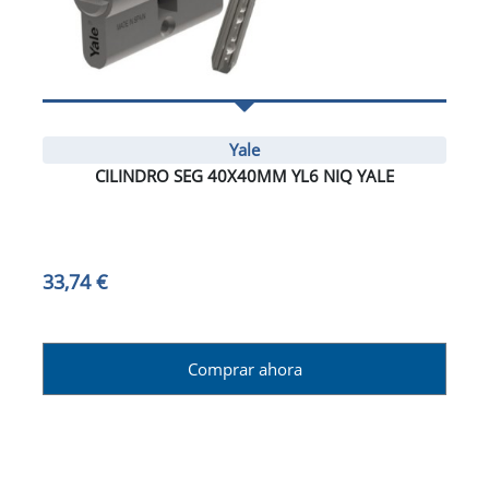
Yale
CILINDRO SEG 40X40MM YL6 NIQ YALE
33,74 €
Comprar ahora