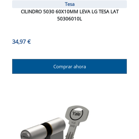
Tesa
CILINDRO 5030 60X10MM LEVA LG TESA LAT
50306010L
34,97 €
Comprar ahora