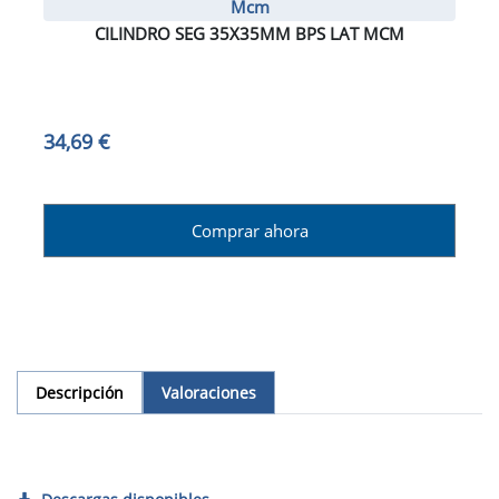
Mcm
CILINDRO SEG 35X35MM BPS LAT MCM
34,69 €
Comprar ahora
Descripción
Valoraciones