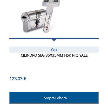
Yale
CILINDRO SEG 35X35MM HSK NIQ YALE
123,03 €
Comprar ahora