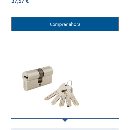
37,57 €
Comprar ahora