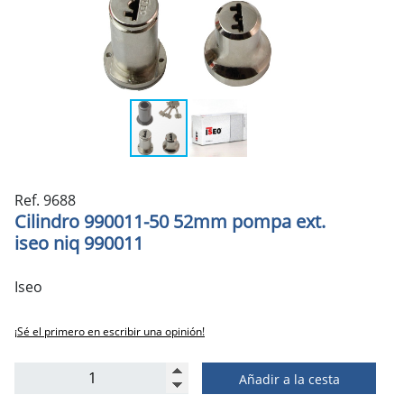
Ref. 9688
Cilindro 990011-50 52mm pompa ext.
iseo niq 990011
Iseo
¡Sé el primero en escribir una opinión!
Añadir a la cesta