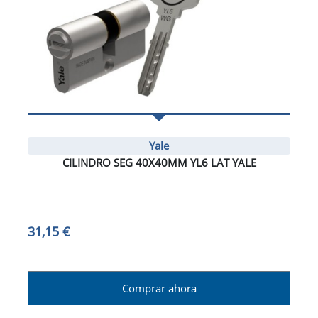
Yale
CILINDRO SEG 40X40MM YL6 LAT YALE
31,15 €
Comprar ahora