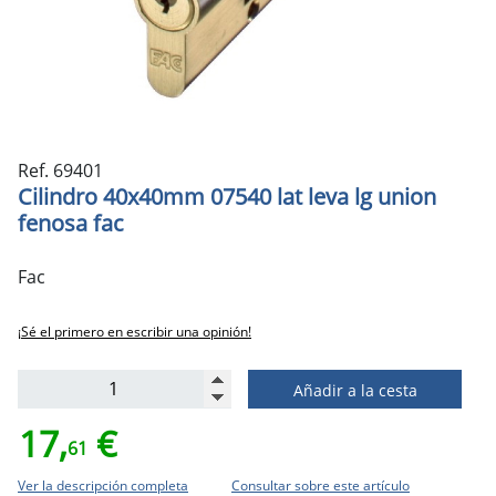
Ref. 69401
Cilindro 40x40mm 07540 lat leva lg union
fenosa fac
Fac
¡Sé el primero en escribir una opinión!
Añadir a la cesta
17,
€
61
Ver la descripción completa
Consultar sobre este artículo