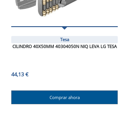
Tesa
CILINDRO 40X50MM 40304050N NIQ LEVA LG TESA
44,13 €
Comprar ahora