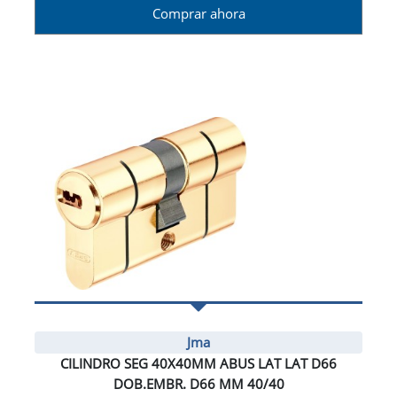
Comprar ahora
Jma
CILINDRO SEG 40X40MM ABUS LAT LAT D66
DOB.EMBR. D66 MM 40/40