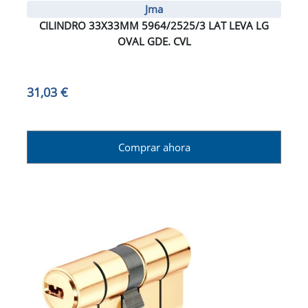
Jma
CILINDRO 33X33MM 5964/2525/3 LAT LEVA LG
OVAL GDE. CVL
31,03 €
Comprar ahora