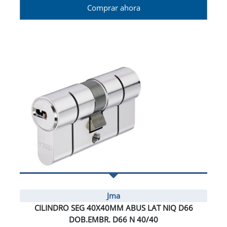
Comprar ahora
Jma
CILINDRO SEG 40X40MM ABUS LAT NIQ D66
DOB.EMBR. D66 N 40/40