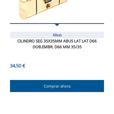
Abus
CILINDRO SEG 35X35MM ABUS LAT LAT D66
DOB.EMBR. D66 MM 35/35
34,50 €
Comprar ahora