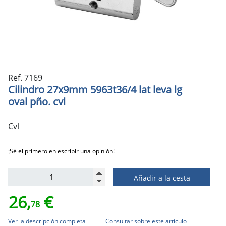
Ref. 7169
Cilindro 27x9mm 5963t36/4 lat leva lg
oval pño. cvl
Cvl
¡Sé el primero en escribir una opinión!
Añadir a la cesta
26,
€
78
Ver la descripción completa
Consultar sobre este artículo