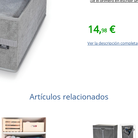
¡Sé el primero en escribir u
14,
€
98
Ver la descripción completa
Artículos relacionados