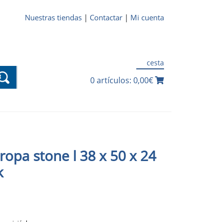
Nuestras tiendas
|
Contactar
|
Mi cuenta
cesta
0 artículos: 0,00€
ropa stone l 38 x 50 x 24
k