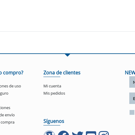
o compro?
Zona de clientes
NEW
ones de uso
Mi cuenta
eguro
Mis pedidos
ciones
de envío
Síguenos
e compra