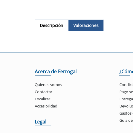
Descripción
Valoraciones
Acerca de Ferrogal
¿Cóm
Quienes somos
Condici
Contactar
Pago s
Localizar
Entrega
Accesibilidad
Devolu
Gastos 
Guía d
Legal