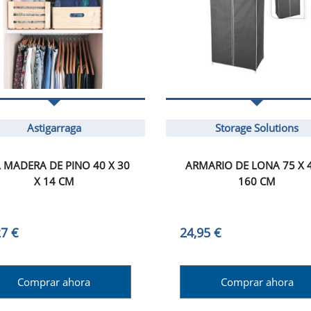
Astigarraga
Storage Solutions
A MADERA DE PINO 40 X 30
ARMARIO DE LONA 75 X 
X 14 CM
160 CM
27 €
24,95 €
Comprar ahora
Comprar ahora