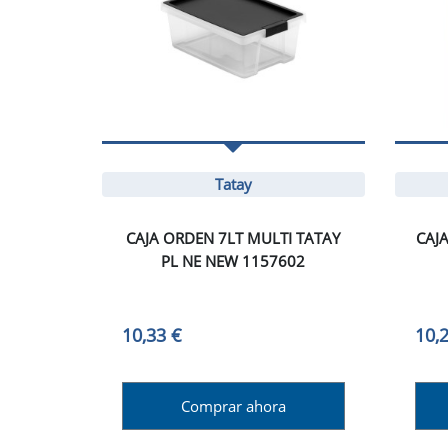
Tatay
CAJA ORDEN 7LT MULTI TATAY
CAJ
PL NE NEW 1157602
10,33 €
10,
Comprar ahora