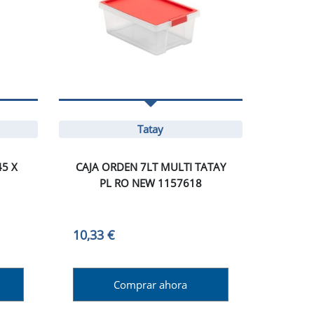
Tatay
45 X
CAJA ORDEN 7LT MULTI TATAY
PL RO NEW 1157618
10,33 €
Comprar ahora