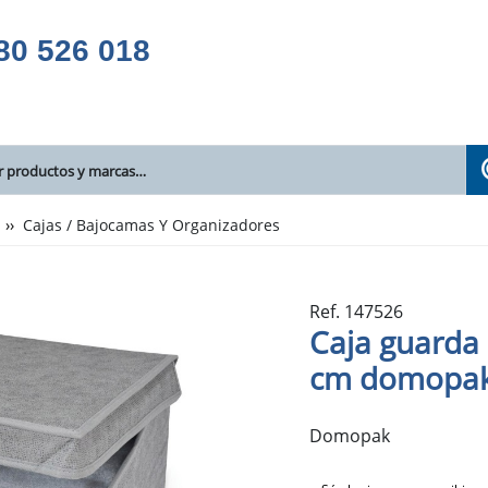
80 526 018
Cajas / Bajocamas Y Organizadores
Ref. 147526
Caja guarda 
cm domopa
Domopak