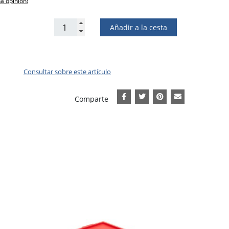
na opinión!
Añadir a la cesta
Consultar sobre este artículo
Comparte