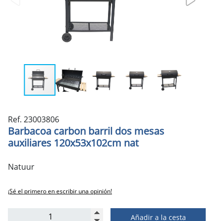
Ref. 23003806
Barbacoa carbon barril dos mesas
auxiliares 120x53x102cm nat
Natuur
¡Sé el primero en escribir una opinión!
Añadir a la cesta