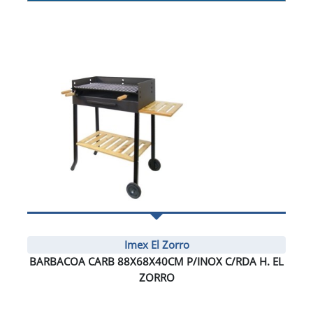
Imex El Zorro
BARBACOA CARB 88X68X40CM P/INOX C/RDA H. EL
ZORRO