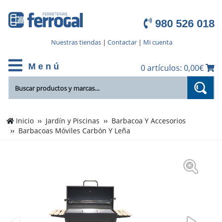
980 526 018
Nuestras tiendas
|
Contactar
|
Mi cuenta
M e n ú
0 artículos: 0,00€
Inicio
Jardín y Piscinas
Barbacoa Y Accesorios
Barbacoas Móviles Carbón Y Leña