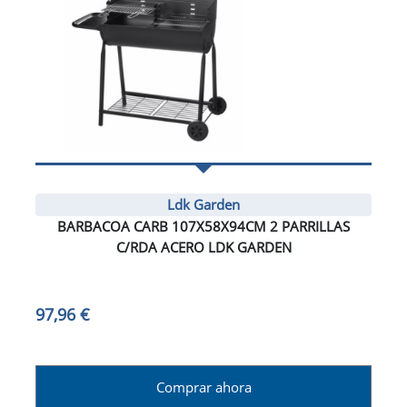
Ldk Garden
BARBACOA CARB 107X58X94CM 2 PARRILLAS
C/RDA ACERO LDK GARDEN
97,96 €
Comprar ahora